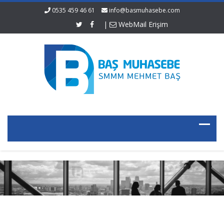
0535 459 46 61
info@basmuhasebe.com
|
WebMail Erişim