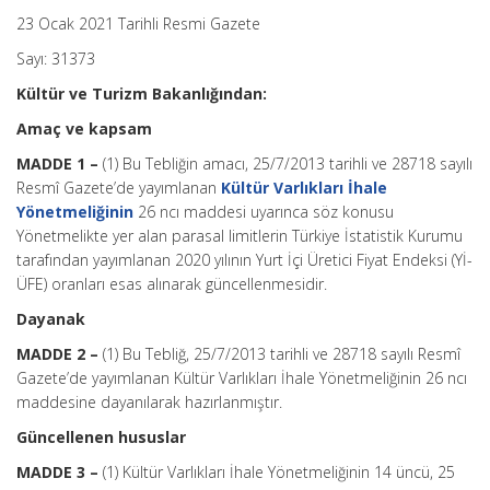
23 Ocak 2021 Tarihli Resmi Gazete
Sayı: 31373
Kültür ve Turizm Bakanlığından:
Amaç ve kapsam
MADDE 1 –
(1) Bu Tebliğin amacı, 25/7/2013 tarihli ve 28718 sayılı
Resmî Gazete’de yayımlanan
Kültür Varlıkları İhale
Yönetmeliğinin
26 ncı maddesi uyarınca söz konusu
Yönetmelikte yer alan parasal limitlerin Türkiye İstatistik Kurumu
tarafından yayımlanan 2020 yılının Yurt İçi Üretici Fiyat Endeksi (Yİ-
ÜFE) oranları esas alınarak güncellenmesidir.
Dayanak
MADDE 2 –
(1) Bu Tebliğ, 25/7/2013 tarihli ve 28718 sayılı Resmî
Gazete’de yayımlanan Kültür Varlıkları İhale Yönetmeliğinin 26 ncı
maddesine dayanılarak hazırlanmıştır.
Güncellenen hususlar
MADDE 3 –
(1) Kültür Varlıkları İhale Yönetmeliğinin 14 üncü, 25