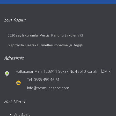
Son Yazılar
5520 sayılı Kurumlar Vergisi Kanunu Sirküleri /73
Sigortacılık Destek Hizmetleri Yönetmeliği Değişti
Adresimiz
Halkapınar Mah. 1203/11 Sokak No:4 /610 Konak | İZMİR
Tel:
0535 459 46 61
info@basmuhasebe.com
Hızlı Menü
Ana Sayfa