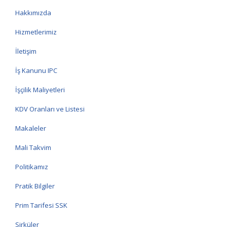
Hakkımızda
Hizmetlerimiz
İletişim
İş Kanunu IPC
İşçilik Maliyetleri
KDV Oranları ve Listesi
Makaleler
Mali Takvim
Politikamız
Pratik Bilgiler
Prim Tarifesi SSK
Sirküler