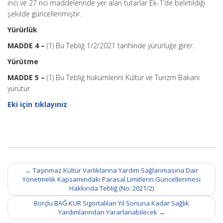
inci ve 27 nci maddelerinde yer alan tutarlar Ek-1’de belirtildiği
şekilde güncellenmiştir.
Yürürlük
MADDE 4 –
(1) Bu Tebliğ 1/2/2021 tarihinde yürürlüğe girer.
Yürütme
MADDE 5 –
(1) Bu Tebliğ hükümlerini Kültür ve Turizm Bakanı
yürütür.
Eki için tıklayınız
Post
←
Taşınmaz Kültür Varlıklarına Yardım Sağlanmasına Dair
navigation
Yönetmelik Kapsamındaki Parasal Limitlerin Güncellenmesi
Hakkında Tebliğ (No: 2021/2)
Borçlu BAĞ-KUR Sigortalıları Yıl Sonuna Kadar Sağlık
Yardımlarından Yararlanabilecek
→