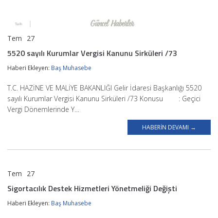
Tem
27
BAŞ MUHASEBE
5520 sayılı Kurumlar Vergisi Kanunu Sirküleri /73
Haberi Ekleyen:
Baş Muhasebe
T.C. HAZİNE VE MALİYE BAKANLIĞI Gelir İdaresi Başkanlığı 5520
sayılı Kurumlar Vergisi Kanunu Sirküleri /73 Konusu : Geçici
Vergi Dönemlerinde Y…
HABERIN DEVAMI →
Tem
27
BAŞ MUHASEBE
Sigortacılık Destek Hizmetleri Yönetmeliği Değişti
Haberi Ekleyen:
Baş Muhasebe