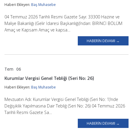
Haberi Ekleyen:
Baş Muhasebe
04 Temmuz 2026 Tarihli Resmi Gazete Sayı: 33300 Hazine ve
Maliye Bakanlığı (Gelir İdaresi Başkanlığı)’ndan: BİRİNCİ BÖLÜM
Amaç ve Kapsam Amaç ve kapsa…
HABERIN DEVAMI →
Tem
06
BAŞ MUHASEBE
Kurumlar Vergisi Genel Tebliği (Seri No: 26)
Haberi Ekleyen:
Baş Muhasebe
Mevzuatın Adı: Kurumlar Vergisi Genel Tebliği (Seri No: 1)’nde
Değişiklik Yapılmasına Dair Tebliğ (Seri No: 26) 04 Temmuz 2026
Tarihli Resmi Gazete Sa…
HABERIN DEVAMI →