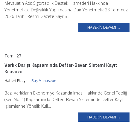
Mevzuatın Adı: Sigortacılık Destek Hizmetleri Hakkında
Yönetmelikte Değişiklik Yapılmasına Dair Yönetmelik 23 Temmuz
2026 Tarihli Resmi Gazete Sayı: 3…
HABERIN DEVAMI →
Tem
27
BAŞ MUHASEBE
Varlık Barışı Kapsamında Defter-Beyan Sistemi Kayıt
Kılavuzu
Haberi Ekleyen:
Baş Muhasebe
Bazı Varlıkların Ekonomiye Kazandırılması Hakkında Genel Tebliğ
(Seri No: 1) Kapsamında Defter- Beyan Sisteminde Defter Kayıt
İşlemlerine Yönelik Kull…
HABERIN DEVAMI →