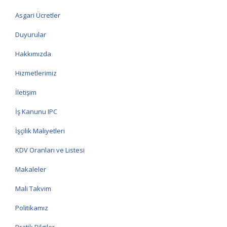
Asgari Ücretler
Duyurular
Hakkımızda
Hizmetlerimiz
İletişim
İş Kanunu IPC
İşçilik Maliyetleri
KDV Oranları ve Listesi
Makaleler
Mali Takvim
Politikamız
Pratik Bilgiler