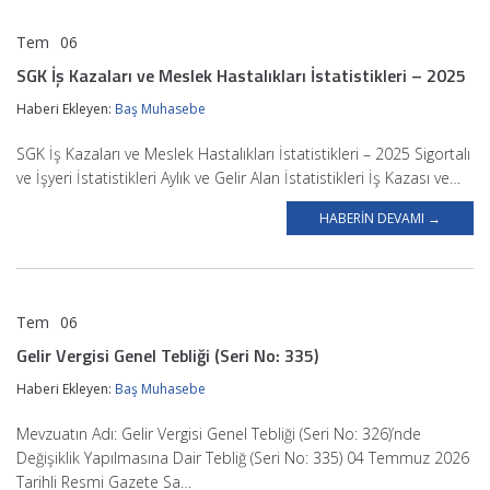
Tem
06
BAŞ MUHASEBE
SGK İş Kazaları ve Meslek Hastalıkları İstatistikleri – 2025
Haberi Ekleyen:
Baş Muhasebe
SGK İş Kazaları ve Meslek Hastalıkları İstatistikleri – 2025 Sigortalı
ve İşyeri İstatistikleri Aylık ve Gelir Alan İstatistikleri İş Kazası ve…
HABERIN DEVAMI →
Tem
06
BAŞ MUHASEBE
Gelir Vergisi Genel Tebliği (Seri No: 335)
Haberi Ekleyen:
Baş Muhasebe
Mevzuatın Adı: Gelir Vergisi Genel Tebliği (Seri No: 326)’nde
Değişiklik Yapılmasına Dair Tebliğ (Seri No: 335) 04 Temmuz 2026
Tarihli Resmi Gazete Sa…