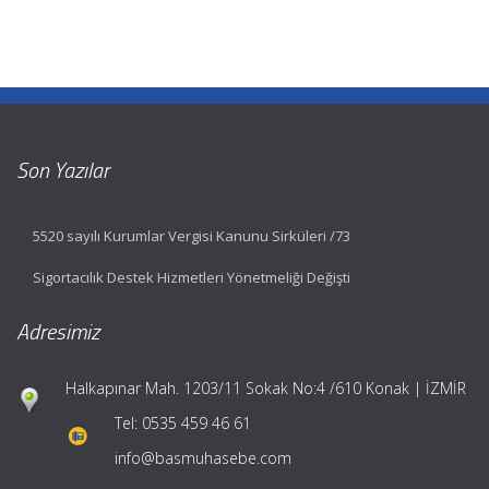
Son Yazılar
5520 sayılı Kurumlar Vergisi Kanunu Sirküleri /73
Sigortacılık Destek Hizmetleri Yönetmeliği Değişti
Adresimiz
Halkapınar Mah. 1203/11 Sokak No:4 /610 Konak | İZMİR
Tel:
0535 459 46 61
info@basmuhasebe.com