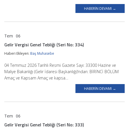
HABERIN DEVAMI →
Tem
06
BAŞ MUHASEBE
Gelir Vergisi Genel Tebliği (Seri No: 334)
Haberi Ekleyen:
Baş Muhasebe
04 Temmuz 2026 Tarihli Resmi Gazete Sayı: 33300 Hazine ve
Maliye Bakanlığı (Gelir İdaresi Başkanlığı)’ndan: BİRİNCİ BÖLÜM
Amaç ve Kapsam Amaç ve kapsa…
HABERIN DEVAMI →
Tem
06
BAŞ MUHASEBE
Gelir Vergisi Genel Tebliği (Seri No: 333)