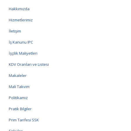
Hakkımızda
Hizmetlerimiz
İletişim
İş Kanunu IPC
İşçilik Maliyetleri
KDV Oranları ve Listesi
Makaleler
Mali Takvim
Politikamız
Pratik Bilgiler
Prim Tarifesi SSK