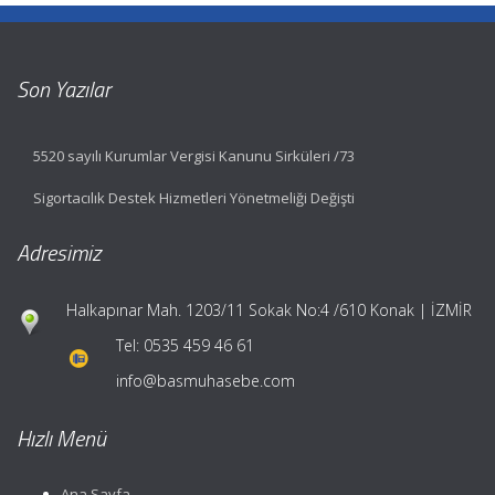
Son Yazılar
5520 sayılı Kurumlar Vergisi Kanunu Sirküleri /73
Sigortacılık Destek Hizmetleri Yönetmeliği Değişti
Adresimiz
Halkapınar Mah. 1203/11 Sokak No:4 /610 Konak | İZMİR
Tel:
0535 459 46 61
info@basmuhasebe.com
Hızlı Menü
Ana Sayfa