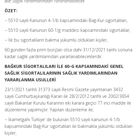
Bile Sağlık Yardımlarından Yararlanabilecek
ÖZET:
− 5510 sayılı Kanunun 4-1/b kapsamındaki Bağ-Kur sigortalıları,
− 5510 sayılı Kanunun 60-1/g maddesi kapsamındaki sigortalılar,
− İle bu sigortalıların bakma yükümlü oldukları kişiler,
60 günden fazla prim borçları olsa dahi 31/12/2021 tarihi sonuna
kadar sağlık yardımlarından yararlanabileceklerdir.
BAĞKUR SİGORTALILARI İLE 60-G KAPSAMINDAKİ GENEL
SAĞLIK SİGORTALILARININ SAĞLIK YARDIMLARINDAN
YARARLANMA USULLERİ
23/1/2021 tarihli 31373 sayılı Resmi Gazete yayımlanan 3432
sayılı Cumhurbaşkanlığı Kararı ile 28/2/2012 tarihli ve 2002/3654
sayılı Bakanlar Kurulu Kararının eki karara geçici 77 inci madde ile
düzenleme yapılmıştır. Yapılan düzenleme ile;
− İkametgahı Türkiye’ de bulunan 5510 sayılı kanunun 4-1/b
kapsamındaki Bağ-Kur sigortalıları ile bakmakla yükümlü oldukları
kişiler,