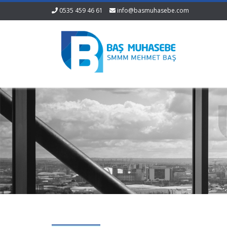
0535 459 46 61
info@basmuhasebe.com