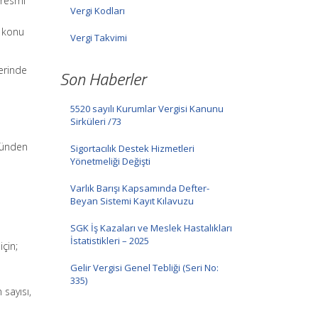
a resmi
Vergi Kodları
e konu
Vergi Takvimi
erinde
Son Haberler
5520 sayılı Kurumlar Vergisi Kanunu
Sirküleri /73
üründen
Sigortacılık Destek Hizmetleri
Yönetmeliği Değişti
Varlık Barışı Kapsamında Defter-
Beyan Sistemi Kayıt Kılavuzu
SGK İş Kazaları ve Meslek Hastalıkları
İstatistikleri – 2025
için;
Gelir Vergisi Genel Tebliği (Seri No:
335)
 sayısı,