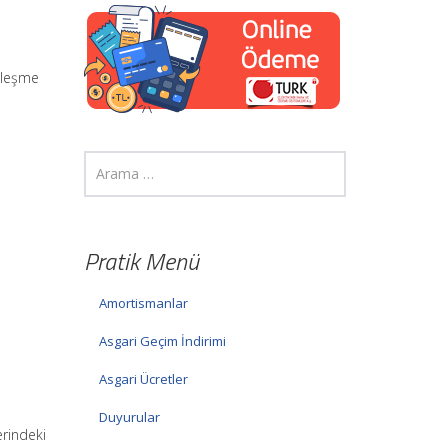
lleşme
Pratik Menü
Amortismanlar
Asgari Geçim İndirimi
Asgari Ücretler
Duyurular
erindeki