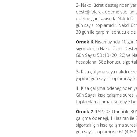
2- Nakdi ücret desteğinden yarar
desteği olarak ödeme yapılan ay
ödeme gün sayısı da Nakdi Ücret
gün sayısı toplamıdır. Nakdi üc
30 gün ile çarpımı sonucu elde e
Örnek 6
: Nisan ayında 10 gün
sigortalı için Nakdi Ücret Des
Gün Sayısı 50 (10+20+20) ve Na
hesaplanır. Söz konusu sigortalı 
3- Kısa çalışma veya nakdi ücr
yapılan gün sayısı toplamı Aylık
4- Kısa çalışma ödeneğinden ya
Gün Sayısı, kısa çalışma süresi
toplamları alınmak suretiyle beli
Örnek 7
: 1/4/2020 tarihi ile 
çalışma ödeneği, 1 Haziran ile 
sigortalı için kısa çalışma süre
gün sayısı toplamı ise 61 (40+