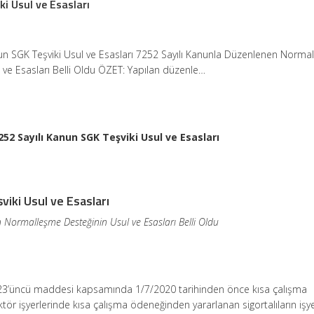
i Usul ve Esasları
un SGK Teşviki Usul ve Esasları 7252 Sayılı Kanunla Düzenlenen Norma
 ve Esasları Belli Oldu ÖZET: Yapılan düzenle…
252 Sayılı Kanun SGK Teşviki Usul ve Esasları
viki Usul ve Esasları
Normalleşme Desteğinin Usul ve Esasları Belli Oldu
 23’üncü maddesi kapsamında 1/7/2020 tarihinden önce kısa çalışma
r işyerlerinde kısa çalışma ödeneğinden yararlanan sigortalıların işy