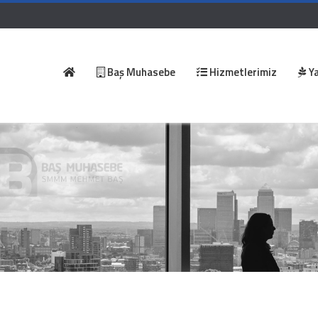
Baş Muhasebe
Hizmetlerimiz
Ya