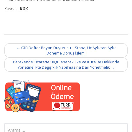
Kaynak:
KGK
Post
←
GİB Defter Beyan Duyurusu – Stopaj Üç Aylıktan Aylık
navigation
Döneme Dönüş İşlemi
Perakende Ticarette Uygulanacak İlke ve Kurallar Hakkında
Yönetmelikte Değişiklik Yapılmasına Dair Yönetmelik
→