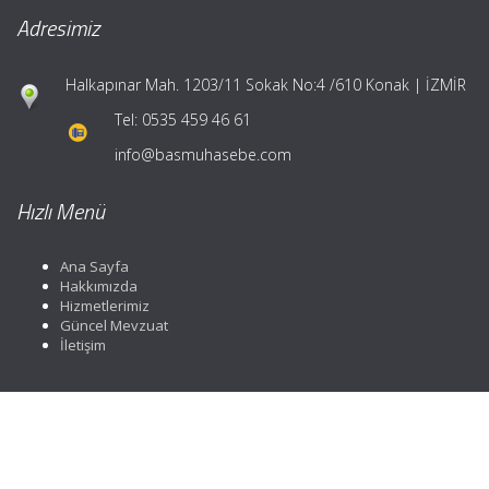
Adresimiz
Halkapınar Mah. 1203/11 Sokak No:4 /610 Konak | İZMİR
Tel:
0535 459 46 61
info@basmuhasebe.com
Hızlı Menü
Ana Sayfa
Hakkımızda
Hizmetlerimiz
Güncel Mevzuat
İletişim