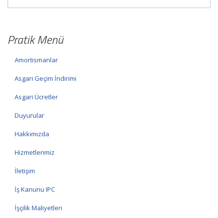
Pratik Menü
Amortismanlar
Asgari Geçim İndirimi
Asgari Ücretler
Duyurular
Hakkımızda
Hizmetlerimiz
İletişim
İş Kanunu IPC
İşçilik Maliyetleri