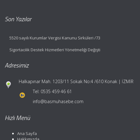
Son Yazılar
5520 sayılı Kurumlar Vergisi Kanunu Sirküleri /73
Sigortacılık Destek Hizmetleri Yönetmeliği Değişti
Adresimiz
Halkapınar Mah. 1203/11 Sokak No:4 /610 Konak | İZMİR
Tel:
0535 459 46 61
info@basmuhasebe.com
Hızlı Menü
Ana Sayfa
Hakkımızda