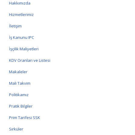
Hakkımızda
Hizmetlerimiz
İletişim
İş Kanunu IPC
İşçilik Maliyetleri
KDV Oranları ve Listesi
Makaleler
Mali Takvim
Politikamız
Pratik Bilgiler
Prim Tarifesi SSK
Sirküler