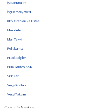
İş Kanunu IPC
İşçilik Maliyetleri
KDV Oranları ve Listesi
Makaleler
Mali Takvim
Politikamız
Pratik Bilgiler
Prim Tarifesi SSK
Sirküler
Vergi Kodları
Vergi Takvimi