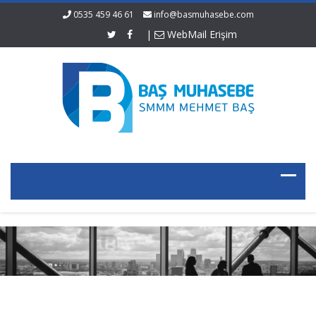
0535 459 46 61
info@basmuhasebe.com
|
WebMail Erişim