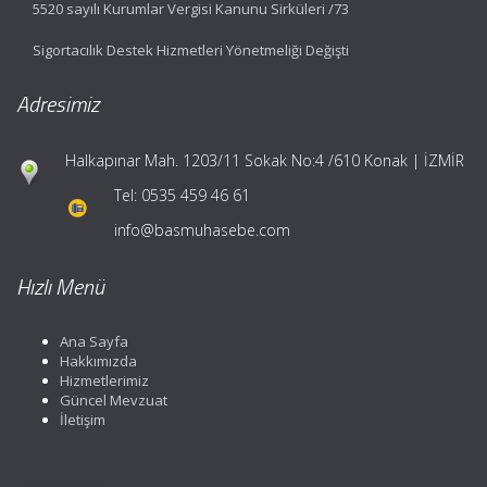
5520 sayılı Kurumlar Vergisi Kanunu Sirküleri /73
Sigortacılık Destek Hizmetleri Yönetmeliği Değişti
Adresimiz
Halkapınar Mah. 1203/11 Sokak No:4 /610 Konak | İZMİR
Tel:
0535 459 46 61
info@basmuhasebe.com
Hızlı Menü
Ana Sayfa
Hakkımızda
Hizmetlerimiz
Güncel Mevzuat
İletişim