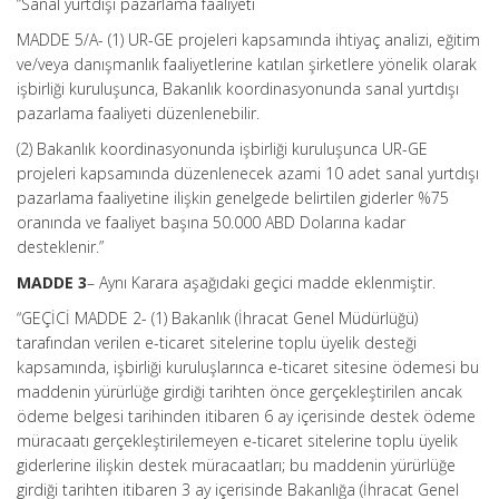
“Sanal yurtdışı pazarlama faaliyeti
MADDE 5/A- (1) UR-GE projeleri kapsamında ihtiyaç analizi, eğitim
ve/veya danışmanlık faaliyetlerine katılan şirketlere yönelik olarak
işbirliği kuruluşunca, Bakanlık koordinasyonunda sanal yurtdışı
pazarlama faaliyeti düzenlenebilir.
(2) Bakanlık koordinasyonunda işbirliği kuruluşunca UR-GE
projeleri kapsamında düzenlenecek azami 10 adet sanal yurtdışı
pazarlama faaliyetine ilişkin genelgede belirtilen giderler %75
oranında ve faaliyet başına 50.000 ABD Dolarına kadar
desteklenir.”
MADDE 3
– Aynı Karara aşağıdaki geçici madde eklenmiştir.
“GEÇİCİ MADDE 2- (1) Bakanlık (İhracat Genel Müdürlüğü)
tarafından verilen e-ticaret sitelerine toplu üyelik desteği
kapsamında, işbirliği kuruluşlarınca e-ticaret sitesine ödemesi bu
maddenin yürürlüğe girdiği tarihten önce gerçekleştirilen ancak
ödeme belgesi tarihinden itibaren 6 ay içerisinde destek ödeme
müracaatı gerçekleştirilemeyen e-ticaret sitelerine toplu üyelik
giderlerine ilişkin destek müracaatları; bu maddenin yürürlüğe
girdiği tarihten itibaren 3 ay içerisinde Bakanlığa (İhracat Genel