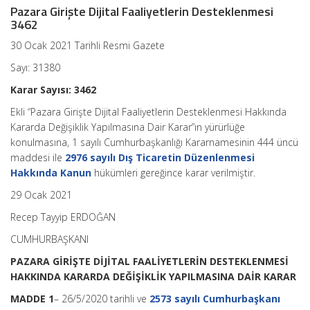
Pazara Girişte Dijital Faaliyetlerin Desteklenmesi
3462
30 Ocak 2021 Tarihli Resmi Gazete
Sayı: 31380
Karar Sayısı: 3462
Ekli “Pazara Girişte Dijital Faaliyetlerin Desteklenmesi Hakkında
Kararda Değişiklik Yapılmasına Dair Karar”ın yürürlüğe
konulmasına, 1 sayılı Cumhurbaşkanlığı Kararnamesinin 444 üncü
maddesi ile
2976 sayılı Dış Ticaretin Düzenlenmesi
Hakkında Kanun
hükümleri gereğince karar verilmiştir.
29 Ocak 2021
Recep Tayyip ERDOĞAN
CUMHURBAŞKANI
PAZARA GİRİŞTE DİJİTAL FAALİYETLERİN DESTEKLENMESİ
HAKKINDA KARARDA DEĞİŞİKLİK YAPILMASINA DAİR KARAR
MADDE 1
– 26/5/2020 tarihli ve
2573 sayılı Cumhurbaşkanı