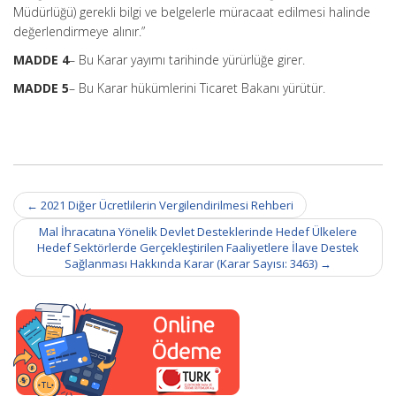
Müdürlüğü) gerekli bilgi ve belgelerle müracaat edilmesi halinde
değerlendirmeye alınır.”
MADDE 4
– Bu Karar yayımı tarihinde yürürlüğe girer.
MADDE 5
– Bu Karar hükümlerini Ticaret Bakanı yürütür.
Post
←
2021 Diğer Ücretlilerin Vergilendirilmesi Rehberi
navigation
Mal İhracatına Yönelik Devlet Desteklerinde Hedef Ülkelere
Hedef Sektörlerde Gerçekleştirilen Faaliyetlere İlave Destek
Sağlanması Hakkında Karar (Karar Sayısı: 3463)
→