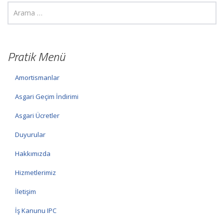
Pratik Menü
Amortismanlar
Asgari Geçim İndirimi
Asgari Ücretler
Duyurular
Hakkımızda
Hizmetlerimiz
İletişim
İş Kanunu IPC