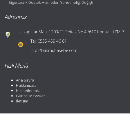
Sigortacılık Destek Hizmetleri Yönetmeliği Değişti
Adresimiz
Halkapınar Mah. 1203/11 Sokak No:4 /610 Konak | İZMİR
Tel:
0535 459 46 61
info@basmuhasebe.com
Hızlı Menü
Ana Sayfa
Hakkımızda
Hizmetlerimiz
Güncel Mevzuat
İletişim