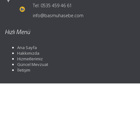
Tel:
0535 459 46 61
info@basmuhasebe.com
Hızlı Menü
Ana Sayfa
Hakkımızda
Hizmetlerimiz
Güncel Mevzuat
İletişim