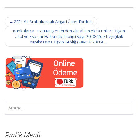
Post
←
2021 Yılı Arabuluculuk Asgari Ücret Tarifesi
navigation
Bankalarca Ticari Müşterilerden Alınabilecek Ücretlere İlişkin
Usul ve Esaslar Hakkında Tebliğ (Sayı: 2020/4)’de Değişiklik
Yapılmasına İlişkin Tebliğ (Sayı: 2020/19)
→
Pratik Menü