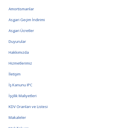
Amortismanlar
Asgari Geçim İndirimi
Asgari Ücretler
Duyurular
Hakkımızda
Hizmetlerimiz
İletişim
İş Kanunu IPC
İşçilik Maliyetleri
KDV Oranları ve Listesi
Makaleler