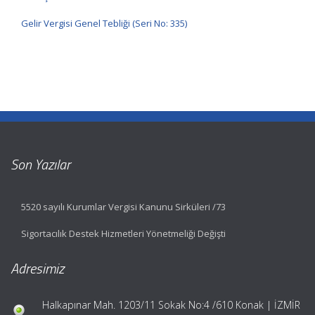
Gelir Vergisi Genel Tebliği (Seri No: 335)
Son Yazılar
5520 sayılı Kurumlar Vergisi Kanunu Sirküleri /73
Sigortacılık Destek Hizmetleri Yönetmeliği Değişti
Adresimiz
Halkapınar Mah. 1203/11 Sokak No:4 /610 Konak | İZMİR