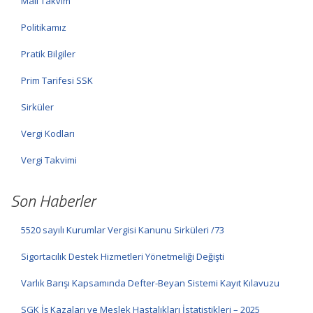
Mali Takvim
Politikamız
Pratik Bilgiler
Prim Tarifesi SSK
Sirküler
Vergi Kodları
Vergi Takvimi
Son Haberler
5520 sayılı Kurumlar Vergisi Kanunu Sirküleri /73
Sigortacılık Destek Hizmetleri Yönetmeliği Değişti
Varlık Barışı Kapsamında Defter-Beyan Sistemi Kayıt Kılavuzu
SGK İş Kazaları ve Meslek Hastalıkları İstatistikleri – 2025