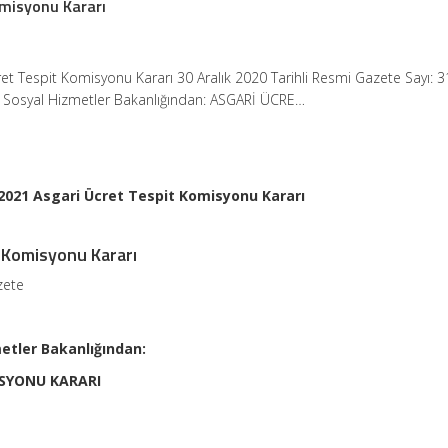
omisyonu Kararı
et Tespit Komisyonu Kararı 30 Aralık 2020 Tarihli Resmi Gazete Sayı: 
ve Sosyal Hizmetler Bakanlığından: ASGARİ ÜCRE…
2021 Asgari Ücret Tespit Komisyonu Kararı
 Komisyonu Kararı
zete
metler Bakanlığından:
İSYONU KARARI