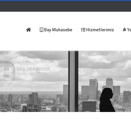
Baş Muhasebe
Hizmetlerimiz
Ya