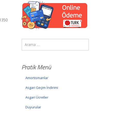
31350
Pratik Menü
Amortismanlar
Asgari Geçim İndirimi
Asgari Ücretler
Duyurular