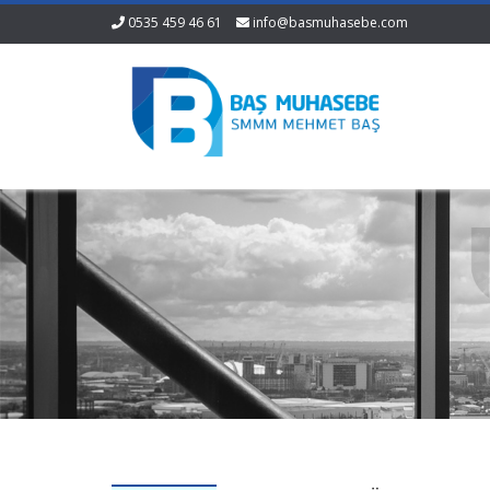
0535 459 46 61
info@basmuhasebe.com