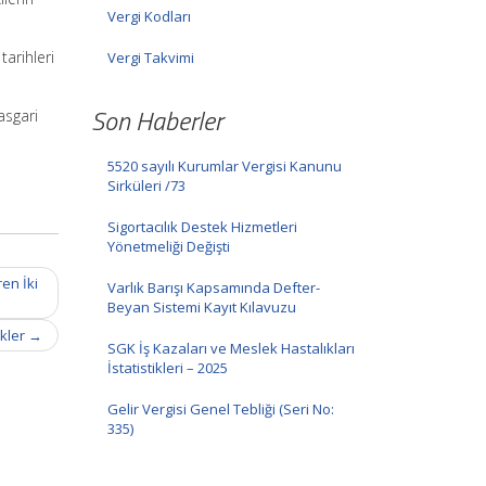
Vergi Kodları
arihleri
Vergi Takvimi
Son Haberler
asgari
5520 sayılı Kurumlar Vergisi Kanunu
Sirküleri /73
Sigortacılık Destek Hizmetleri
Yönetmeliği Değişti
ren İki
Varlık Barışı Kapsamında Defter-
Beyan Sistemi Kayıt Kılavuzu
ikler
→
SGK İş Kazaları ve Meslek Hastalıkları
İstatistikleri – 2025
Gelir Vergisi Genel Tebliği (Seri No:
335)