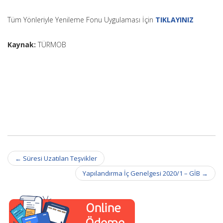
Tüm Yönleriyle Yenileme Fonu Uygulaması İçin
TIKLAYINIZ
Kaynak:
TÜRMOB
Post
←
Süresi Uzatılan Teşvikler
navigation
Yapılandırma İç Genelgesi 2020/1 – GİB
→