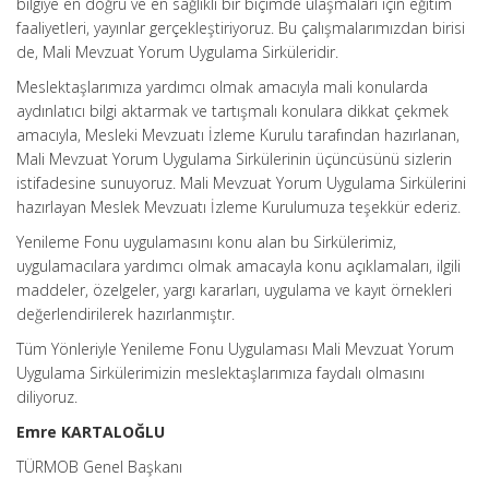
bilgiye en doğru ve en sağlıklı bir biçimde ulaşmaları için eğitim
faaliyetleri, yayınlar gerçekleştiriyoruz. Bu çalışmalarımızdan birisi
de, Mali Mevzuat Yorum Uygulama Sirküleridir.
Meslektaşlarımıza yardımcı olmak amacıyla mali konularda
aydınlatıcı bilgi aktarmak ve tartışmalı konulara dikkat çekmek
amacıyla, Mesleki Mevzuatı İzleme Kurulu tarafından hazırlanan,
Mali Mevzuat Yorum Uygulama Sirkülerinin üçüncüsünü sizlerin
istifadesine sunuyoruz. Mali Mevzuat Yorum Uygulama Sirkülerini
hazırlayan Meslek Mevzuatı İzleme Kurulumuza teşekkür ederiz.
Yenileme Fonu uygulamasını konu alan bu Sirkülerimiz,
uygulamacılara yardımcı olmak amacayla konu açıklamaları, ilgili
maddeler, özelgeler, yargı kararları, uygulama ve kayıt örnekleri
değerlendirilerek hazırlanmıştır.
Tüm Yönleriyle Yenileme Fonu Uygulaması Mali Mevzuat Yorum
Uygulama Sirkülerimizin meslektaşlarımıza faydalı olmasını
diliyoruz.
Emre KARTALOĞLU
TÜRMOB Genel Başkanı