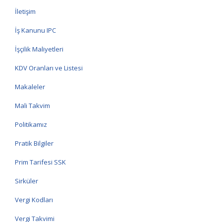
İletişim
İş Kanunu IPC
İşçilik Maliyetleri
KDV Oranları ve Listesi
Makaleler
Mali Takvim
Politikamız
Pratik Bilgiler
Prim Tarifesi SSK
Sirküler
Vergi Kodları
Vergi Takvimi