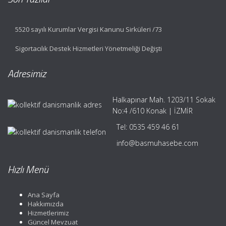
5520 sayılı Kurumlar Vergisi Kanunu Sirküleri /73
Sigortacılık Destek Hizmetleri Yönetmeliği Değişti
Adresimiz
Halkapınar Mah. 1203/11 Sokak
No:4 /610 Konak | İZMİR
Tel:
0535 459 46 61
info@basmuhasebe.com
Hızlı Menü
Ana Sayfa
Hakkımızda
Hizmetlerimiz
Güncel Mevzuat