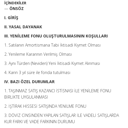
İÇİNDEKİLER
—
ÖNSÖZ
I. GİRİŞ
II. YASAL DAYANAK
III. YENİLEME FONU OLUŞTURULMASININ KOŞULLARI
1. Satılanın Amortismana Tabi İktisadi Kıymet Olması
2. Yenileme Kararının Verilmiş Olması
3. Aynı Türden (Neviden) Yeni İktisadi Kıymet Alınması
4. Karın 3 yıl süre ile fonda tutulması
IV. BAZI ÖZEL DURUMLAR
1. TAŞINMAZ SATIŞ KAZANCI İSTİSNASI İLE YENİLEME FONU
BİRLİKTE UYGULANMASI
2. İŞTİRAK HİSSESİ SATIŞINDA YENİLME FONU
3. DÖVİZ CİNSİNDEN YAPILAN SATIŞLAR İLE VADELİ SATIŞLARDA
KUR FARKI VE VADE FARKININ DURUMU