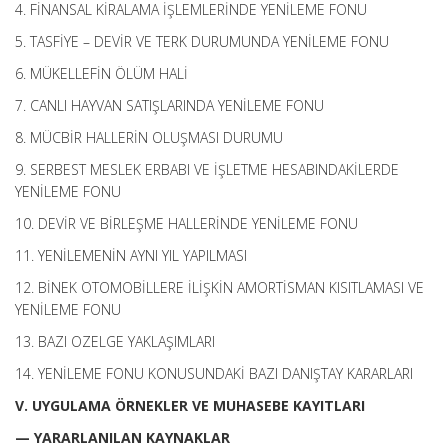
4. FİNANSAL KİRALAMA İŞLEMLERİNDE YENİLEME FONU
5. TASFİYE – DEVİR VE TERK DURUMUNDA YENİLEME FONU
6. MÜKELLEFİN ÖLÜM HALİ
7. CANLI HAYVAN SATIŞLARINDA YENİLEME FONU
8. MÜCBİR HALLERİN OLUŞMASI DURUMU
9. SERBEST MESLEK ERBABI VE İŞLETME HESABINDAKİLERDE
YENİLEME FONU
10. DEVİR VE BİRLEŞME HALLERİNDE YENİLEME FONU
11. YENİLEMENİN AYNI YIL YAPILMASI
12. BİNEK OTOMOBİLLERE İLİŞKİN AMORTİSMAN KISITLAMASI VE
YENİLEME FONU
13. BAZI OZELGE YAKLAŞIMLARI
14. YENİLEME FONU KONUSUNDAKİ BAZI DANIŞTAY KARARLARI
V. UYGULAMA ÖRNEKLER VE MUHASEBE KAYITLARI
— YARARLANILAN KAYNAKLAR