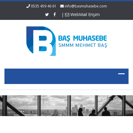
0535 459 46 61
info@basmuhasebe.com
|
WebMail Erişim