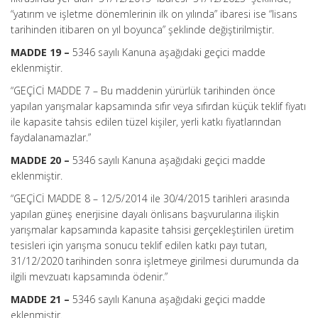
“yatırım ve işletme dönemlerinin ilk on yılında” ibaresi ise “lisans
tarihinden itibaren on yıl boyunca” şeklinde değiştirilmiştir.
MADDE 19 –
5346 sayılı Kanuna aşağıdaki geçici madde
eklenmiştir.
“GEÇİCİ MADDE 7 – Bu maddenin yürürlük tarihinden önce
yapılan yarışmalar kapsamında sıfır veya sıfırdan küçük teklif fiyatı
ile kapasite tahsis edilen tüzel kişiler, yerli katkı fiyatlarından
faydalanamazlar.”
MADDE 20 –
5346 sayılı Kanuna aşağıdaki geçici madde
eklenmiştir.
“GEÇİCİ MADDE 8 –
12/5/2014 ile 30/4/2015 tarihleri arasında
yapılan güneş enerjisine dayalı önlisans başvurularına ilişkin
yarışmalar kapsamında kapasite tahsisi gerçekleştirilen üretim
tesisleri için yarışma sonucu teklif edilen katkı payı tutarı,
31/12/2020 tarihinden sonra işletmeye girilmesi durumunda da
ilgili mevzuatı kapsamında ödenir.”
MADDE 21 –
5346 sayılı Kanuna aşağıdaki geçici madde
eklenmiştir.