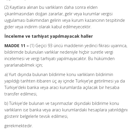
(2) Kayıtlara alınan bu varlıkların daha sonra elden
çıkarılmasından doğan zararlar, gelir veya kurumlar vergisi
uygulaması bakımından gelirin veya kurum kazancının tespitinde
gider veya indirim olarak kabul edilmeyecektir.
İnceleme ve tarhiyat yapılmayacak haller
MADDE 11 –
(1) Geçici 93 üncü maddenin yedinci fıkrası uyarınca,
bildirimde bulunulan varlıklar nedeniyle hiçbir suretle vergi
incelemesi ve vergi tarhiyatı yapılmayacaktır. Bu hükümden
yararlanabilmek için;
a) Yurt dışında bulunan bildirime konu varlıkların bildirimin
yapıldığı tarihten itibaren üç ay içinde Türkiye’ye getirilmesi ya da
Türkiye’deki banka veya aracı kurumlarda açılacak bir hesaba
transfer edilmesi,
b) Türkiye’de bulunan ve taşınmazlar dışındaki bildirime konu
varlıkların ise banka veya aracı kurumlardaki hesaplara yatırıldığını
gösterir belgelerle tevsik edilmesi,
gerekmektedir.