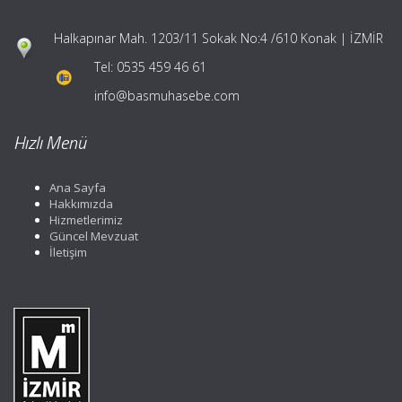
Halkapınar Mah. 1203/11 Sokak No:4 /610 Konak | İZMİR
Tel:
0535 459 46 61
info@basmuhasebe.com
Hızlı Menü
Ana Sayfa
Hakkımızda
Hizmetlerimiz
Güncel Mevzuat
İletişim