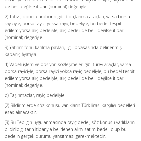
de belli değilse itibari (nominal) değeriyle.
2) Tahvil, bono, eurobond gibi borçlanma araçları, varsa borsa
rayiciyle, borsa rayici yoksa rayiç bedeliyle, bu bedel tespit
edilemiyorsa alış bedeliyle, alış bedeli de belli değilse itibari
(nominal) değeriyle.
3) Yatırım fonu katılma payları, ilgili piyasasında belirlenmiş
kapanış fiyatıyla.
4) Vadeli işlem ve opsiyon sözleşmeleri gibi türev araçlar, varsa
borsa rayiciyle, borsa rayici yoksa rayiç bedeliyle, bu bedel tespit
edilemiyorsa alış bedeliyle, alış bedeli de belli değilse itibari
(nominal) değeriyle.
d) Taşınmazlar, rayiç bedeliyle.
(2) Bildirimlerde söz konusu varlıkların Türk lirası karşılığı bedelleri
esas alınacaktır.
(3) Bu Tebliğin uygulanmasında rayiç bedel, söz konusu varlıkların
bildirildiği tarih itibarıyla belirlenen alım-satım bedeli olup bu
bedelin gerçek durumu yansıtması gerekmektedir.