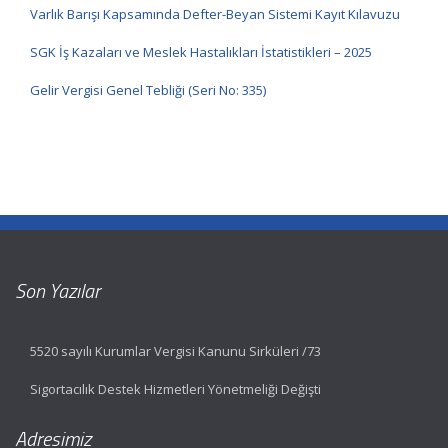
Varlık Barışı Kapsamında Defter-Beyan Sistemi Kayıt Kılavuzu
SGK İş Kazaları ve Meslek Hastalıkları İstatistikleri – 2025
Gelir Vergisi Genel Tebliği (Seri No: 335)
Son Yazılar
5520 sayılı Kurumlar Vergisi Kanunu Sirküleri /73
Sigortacılık Destek Hizmetleri Yönetmeliği Değişti
Adresimiz