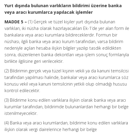
Yurt dışında bulunan varlıkların bildirimi üzerine banka
veya aracı kurumlarca yapılacak işlemler
MADDE 5 –
(1) Gerçek ve tüzel kişiler yurt dışında bulunan
varlıkları, iki nüsha olarak hazırlayacakları Ek-1’de yer alan form ile
bankalara veya aracı kurumlara bildireceklerdir. Formun bir
nüshası, ilgili banka veya aracı kurum tarafından, varsa bildirim
nedeniyle açılan hesaba ilişkin bilgiler yazılıp tasdik edildikten
sonra, düzenlenen banka dekontları veya işlem sonuç formlarıyla
birlikte ilgilisine geri verilecektir.
(2) Bildirimin gerçek veya tüzel kişinin vekili ya da kanuni temsilcisi
tarafından yapılması halinde, bankalar veya aracı kurumlarca söz
konusu vekil veya kanuni temsilcinin yetkili olup olmadığı hususu
kontrol edilecektir.
(3) Bildirime konu edilen varlıklara ilişkin olarak banka veya aracı
kurumlar tarafından, bildirimde bulunanlardan herhangi bir belge
istenilmeyecektir.
(4) Banka veya aracı kurumlardan, bildirime konu edilen varlıklara
ilişkin olarak vergi dairelerince herhangi bir belge