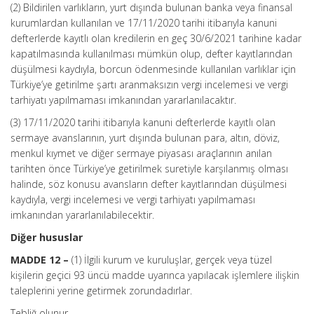
(2) Bildirilen varlıkların, yurt dışında bulunan banka veya finansal
kurumlardan kullanılan ve 17/11/2020 tarihi itibarıyla kanuni
defterlerde kayıtlı olan kredilerin en geç 30/6/2021 tarihine kadar
kapatılmasında kullanılması mümkün olup, defter kayıtlarından
düşülmesi kaydıyla, borcun ödenmesinde kullanılan varlıklar için
Türkiye’ye getirilme şartı aranmaksızın vergi incelemesi ve vergi
tarhiyatı yapılmaması imkanından yararlanılacaktır.
(3) 17/11/2020 tarihi itibarıyla kanuni defterlerde kayıtlı olan
sermaye avanslarının, yurt dışında bulunan para, altın, döviz,
menkul kıymet ve diğer sermaye piyasası araçlarının anılan
tarihten önce Türkiye’ye getirilmek suretiyle karşılanmış olması
halinde, söz konusu avansların defter kayıtlarından düşülmesi
kaydıyla, vergi incelemesi ve vergi tarhiyatı yapılmaması
imkanından yararlanılabilecektir.
Diğer hususlar
MADDE 12 –
(1) İlgili kurum ve kuruluşlar, gerçek veya tüzel
kişilerin geçici 93 üncü madde uyarınca yapılacak işlemlere ilişkin
taleplerini yerine getirmek zorundadırlar.
Tebliğ olunur.