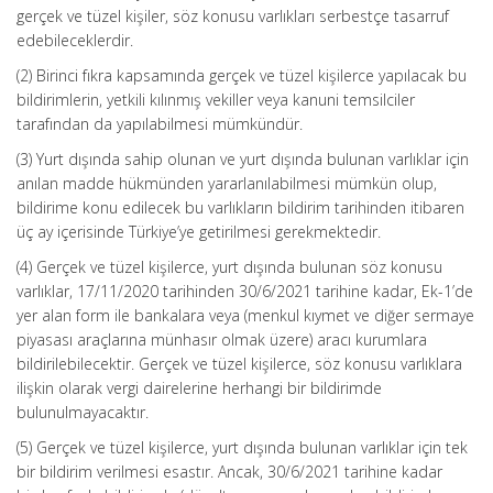
gerçek ve tüzel kişiler, söz konusu varlıkları serbestçe tasarruf
edebileceklerdir.
(2) Birinci fıkra kapsamında gerçek ve tüzel kişilerce yapılacak bu
bildirimlerin, yetkili kılınmış vekiller veya kanuni temsilciler
tarafından da yapılabilmesi mümkündür.
(3) Yurt dışında sahip olunan ve yurt dışında bulunan varlıklar için
anılan madde hükmünden yararlanılabilmesi mümkün olup,
bildirime konu edilecek bu varlıkların bildirim tarihinden itibaren
üç ay içerisinde Türkiye’ye getirilmesi gerekmektedir.
(4) Gerçek ve tüzel kişilerce, yurt dışında bulunan söz konusu
varlıklar, 17/11/2020 tarihinden 30/6/2021 tarihine kadar, Ek-1’de
yer alan form ile bankalara veya (menkul kıymet ve diğer sermaye
piyasası araçlarına münhasır olmak üzere) aracı kurumlara
bildirilebilecektir. Gerçek ve tüzel kişilerce, söz konusu varlıklara
ilişkin olarak vergi dairelerine herhangi bir bildirimde
bulunulmayacaktır.
(5) Gerçek ve tüzel kişilerce, yurt dışında bulunan varlıklar için tek
bir bildirim verilmesi esastır. Ancak, 30/6/2021 tarihine kadar