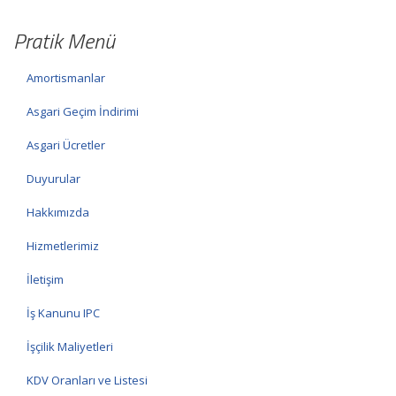
Pratik Menü
Amortismanlar
Asgari Geçim İndirimi
Asgari Ücretler
Duyurular
Hakkımızda
Hizmetlerimiz
İletişim
İş Kanunu IPC
İşçilik Maliyetleri
KDV Oranları ve Listesi