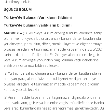
istenilmeyecektir.
ÜÇÜNCÜ BÖLÜM
Türkiye’de Bulunan Varlıkların Bildirimi
Türkiye’de bulunan varlıkların bildirimi
MADDE 6 –
(1) Gelir veya kurumlar vergisi mükelleflerince sahip
olunan ve Türkiye’de bulunan, ancak kanuni defter kayıtlarında
yer almayan; para, altın, döviz, menkul kıymet ve diğer sermaye
piyasası araçları ile taşınmazlar, madde kapsamında 30/6/2021
tarihine (bu tarih dâhil) kadar Ek-2’de yer alan bildirim ile gelir
veya kurumlar vergisi yönünden bağlı olunan vergi dairelerine
elektronik ortamda bildirilebilecektir.
(2) Yurt içinde sahip olunan ancak kanuni defter kayıtlarında yer
almayan para, altın, döviz, menkul kıymet ve diğer sermaye
piyasası araçları ile taşınmazlar, madde kapsamında bildirim
konusu yapılabilecektir.
(3) Anılan madde kapsamında, taşınmazlar dışındaki bildirime
konu varlıkların, gelir veya kurumlar vergisi mükelleflerince banka
veya aracı kurumlardaki hesaplara yatırılması gerekmektedir. Bu