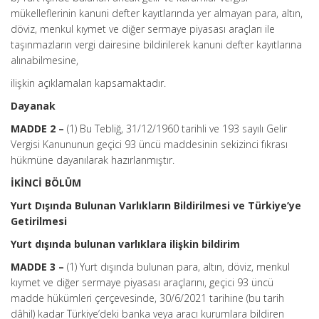
mükelleflerinin kanuni defter kayıtlarında yer almayan para, altın,
döviz, menkul kıymet ve diğer sermaye piyasası araçları ile
taşınmazların vergi dairesine bildirilerek kanuni defter kayıtlarına
alınabilmesine,
ilişkin açıklamaları kapsamaktadır.
Dayanak
MADDE 2 –
(1) Bu Tebliğ, 31/12/1960 tarihli ve 193 sayılı Gelir
Vergisi Kanununun geçici 93 üncü maddesinin sekizinci fıkrası
hükmüne dayanılarak hazırlanmıştır.
İKİNCİ BÖLÜM
Yurt Dışında Bulunan Varlıkların Bildirilmesi ve Türkiye’ye
Getirilmesi
Yurt dışında bulunan varlıklara ilişkin bildirim
MADDE 3 –
(1) Yurt dışında bulunan para, altın, döviz, menkul
kıymet ve diğer sermaye piyasası araçlarını, geçici 93 üncü
madde hükümleri çerçevesinde, 30/6/2021 tarihine (bu tarih
dâhil) kadar Türkiye’deki banka veya aracı kurumlara bildiren