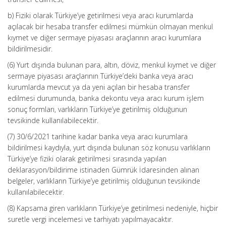
b) Fiziki olarak Türkiye’ye getirilmesi veya aracı kurumlarda
açılacak bir hesaba transfer edilmesi mümkün olmayan menkul
kıymet ve diğer sermaye piyasası araçlarının aracı kurumlara
bildirilmesidir.
(6) Yurt dışında bulunan para, altın, döviz, menkul kıymet ve diğer
sermaye piyasası araçlarının Türkiye’deki banka veya aracı
kurumlarda mevcut ya da yeni açılan bir hesaba transfer
edilmesi durumunda, banka dekontu veya aracı kurum işlem
sonuç formları, varlıkların Türkiye’ye getirilmiş olduğunun
tevsikinde kullanılabilecektir.
(7) 30/6/2021 tarihine kadar banka veya aracı kurumlara
bildirilmesi kaydıyla, yurt dışında bulunan söz konusu varlıkların
Türkiye’ye fiziki olarak getirilmesi sırasında yapılan
deklarasyon/bildirime istinaden Gümrük İdaresinden alınan
belgeler, varlıkların Türkiye’ye getirilmiş olduğunun tevsikinde
kullanılabilecektir.
(8) Kapsama giren varlıkların Türkiye’ye getirilmesi nedeniyle, hiçbir
suretle vergi incelemesi ve tarhiyatı yapılmayacaktır.