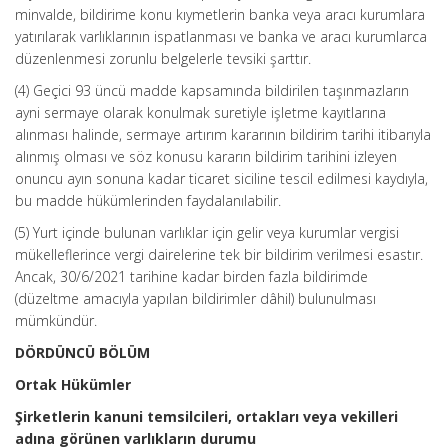
minvalde, bildirime konu kıymetlerin banka veya aracı kurumlara
yatırılarak varlıklarının ispatlanması ve banka ve aracı kurumlarca
düzenlenmesi zorunlu belgelerle tevsiki şarttır.
(4) Geçici 93 üncü madde kapsamında bildirilen taşınmazların
ayni sermaye olarak konulmak suretiyle işletme kayıtlarına
alınması halinde, sermaye artırım kararının bildirim tarihi itibarıyla
alınmış olması ve söz konusu kararın bildirim tarihini izleyen
onuncu ayın sonuna kadar ticaret siciline tescil edilmesi kaydıyla,
bu madde hükümlerinden faydalanılabilir.
(5) Yurt içinde bulunan varlıklar için gelir veya kurumlar vergisi
mükelleflerince vergi dairelerine tek bir bildirim verilmesi esastır.
Ancak, 30/6/2021 tarihine kadar birden fazla bildirimde
(düzeltme amacıyla yapılan bildirimler dâhil) bulunulması
mümkündür.
DÖRDÜNCÜ BÖLÜM
Ortak Hükümler
Şirketlerin kanuni temsilcileri, ortakları veya vekilleri
adına görünen varlıkların durumu