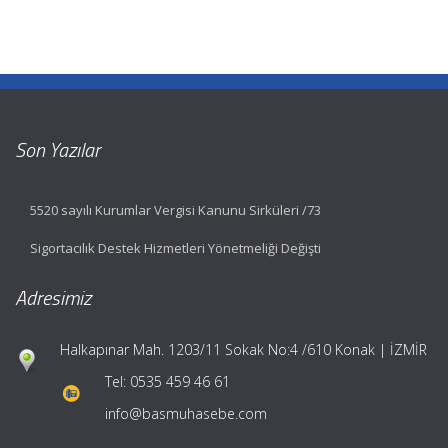
Son Yazılar
5520 sayılı Kurumlar Vergisi Kanunu Sirküleri /73
Sigortacılık Destek Hizmetleri Yönetmeliği Değişti
Adresimiz
Halkapınar Mah. 1203/11 Sokak No:4 /610 Konak | İZMİR
Tel:
0535 459 46 61
info@basmuhasebe.com