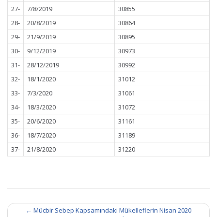
27-
7/8/2019
30855
28-
20/8/2019
30864
29-
21/9/2019
30895
30-
9/12/2019
30973
31-
28/12/2019
30992
32-
18/1/2020
31012
33-
7/3/2020
31061
34-
18/3/2020
31072
35-
20/6/2020
31161
36-
18/7/2020
31189
37-
21/8/2020
31220
Post
←
Mücbir Sebep Kapsamındaki Mükelleflerin Nisan 2020