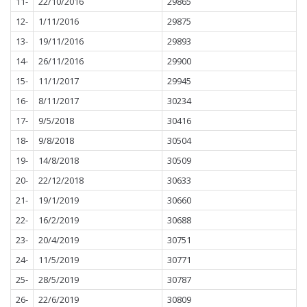
11-
22/10/2016
29865
12-
1/11/2016
29875
13-
19/11/2016
29893
14-
26/11/2016
29900
15-
11/1/2017
29945
16-
8/11/2017
30234
17-
9/5/2018
30416
18-
9/8/2018
30504
19-
14/8/2018
30509
20-
22/12/2018
30633
21-
19/1/2019
30660
22-
16/2/2019
30688
23-
20/4/2019
30751
24-
11/5/2019
30771
25-
28/5/2019
30787
26-
22/6/2019
30809