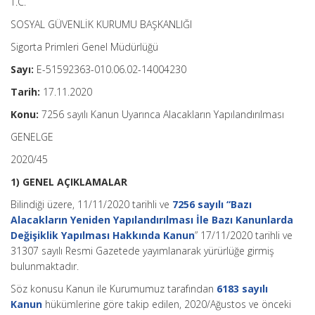
T.C.
SOSYAL GÜVENLİK KURUMU BAŞKANLIĞI
Sigorta Primleri Genel Müdürlüğü
Sayı:
E-51592363-010.06.02-14004230
Tarih:
17.11.2020
Konu:
7256 sayılı Kanun Uyarınca Alacakların Yapılandırılması
GENELGE
2020/45
1) GENEL AÇIKLAMALAR
Bilindiği üzere, 11/11/2020 tarihli ve
7256 sayılı “Bazı
Alacakların Yeniden Yapılandırılması İle Bazı Kanunlarda
Değişiklik Yapılması Hakkında Kanun
” 17/11/2020 tarihli ve
31307 sayılı Resmi Gazetede yayımlanarak yürürlüğe girmiş
bulunmaktadır.
Söz konusu Kanun ile Kurumumuz tarafından
6183 sayılı
Kanun
hükümlerine göre takip edilen, 2020/Ağustos ve önceki