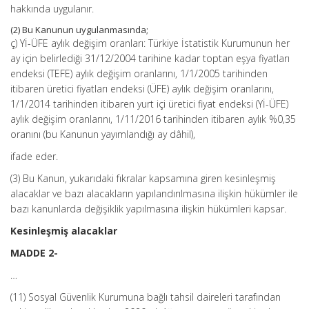
hakkında uygulanır.
(2) Bu Kanunun uygulanmasında;
ç) Yİ-ÜFE aylık değişim oranları: Türkiye İstatistik Kurumunun her
ay için belirlediği 31/12/2004 tarihine kadar toptan eşya fiyatları
endeksi (TEFE) aylık değişim oranlarını, 1/1/2005 tarihinden
itibaren üretici fiyatları endeksi (ÜFE) aylık değişim oranlarını,
1/1/2014 tarihinden itibaren yurt içi üretici fiyat endeksi (Yİ-ÜFE)
aylık değişim oranlarını, 1/11/2016 tarihinden itibaren aylık %0,35
oranını (bu Kanunun yayımlandığı ay dâhil),
ifade eder.
(3) Bu Kanun, yukarıdaki fıkralar kapsamına giren kesinleşmiş
alacaklar ve bazı alacakların yapılandırılmasına ilişkin hükümler ile
bazı kanunlarda değişiklik yapılmasına ilişkin hükümleri kapsar.
Kesinleşmiş alacaklar
MADDE 2-
…
(11) Sosyal Güvenlik Kurumuna bağlı tahsil daireleri tarafından