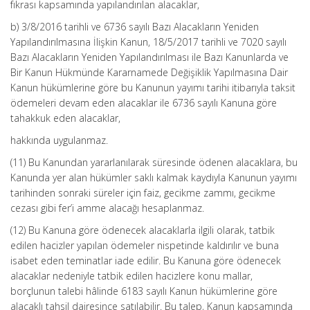
fıkrası kapsamında yapılandırılan alacaklar,
b) 3/8/2016 tarihli ve 6736 sayılı Bazı Alacakların Yeniden
Yapılandırılmasına İlişkin Kanun, 18/5/2017 tarihli ve 7020 sayılı
Bazı Alacakların Yeniden Yapılandırılması ile Bazı Kanunlarda ve
Bir Kanun Hükmünde Kararnamede Değişiklik Yapılmasına Dair
Kanun hükümlerine göre bu Kanunun yayımı tarihi itibarıyla taksit
ödemeleri devam eden alacaklar ile 6736 sayılı Kanuna göre
tahakkuk eden alacaklar,
hakkında uygulanmaz.
(11) Bu Kanundan yararlanılarak süresinde ödenen alacaklara, bu
Kanunda yer alan hükümler saklı kalmak kaydıyla Kanunun yayımı
tarihinden sonraki süreler için faiz, gecikme zammı, gecikme
cezası gibi fer’i amme alacağı hesaplanmaz.
(12) Bu Kanuna göre ödenecek alacaklarla ilgili olarak, tatbik
edilen hacizler yapılan ödemeler nispetinde kaldırılır ve buna
isabet eden teminatlar iade edilir. Bu Kanuna göre ödenecek
alacaklar nedeniyle tatbik edilen hacizlere konu mallar,
borçlunun talebi hâlinde 6183 sayılı Kanun hükümlerine göre
alacaklı tahsil dairesince satılabilir. Bu talep, Kanun kapsamında