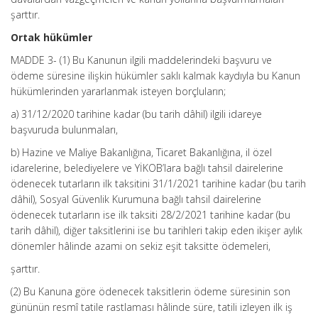
şarttır.
Ortak hükümler
MADDE 3- (1) Bu Kanunun ilgili maddelerindeki başvuru ve
ödeme süresine ilişkin hükümler saklı kalmak kaydıyla bu Kanun
hükümlerinden yararlanmak isteyen borçluların;
a) 31/12/2020 tarihine kadar (bu tarih dâhil) ilgili idareye
başvuruda bulunmaları,
b) Hazine ve Maliye Bakanlığına, Ticaret Bakanlığına, il özel
idarelerine, belediyelere ve YİKOB’lara bağlı tahsil dairelerine
ödenecek tutarların ilk taksitini 31/1/2021 tarihine kadar (bu tarih
dâhil), Sosyal Güvenlik Kurumuna bağlı tahsil dairelerine
ödenecek tutarların ise ilk taksiti 28/2/2021 tarihine kadar (bu
tarih dâhil), diğer taksitlerini ise bu tarihleri takip eden ikişer aylık
dönemler hâlinde azami on sekiz eşit taksitte ödemeleri,
şarttır.
(2) Bu Kanuna göre ödenecek taksitlerin ödeme süresinin son
gününün resmî tatile rastlaması hâlinde süre, tatili izleyen ilk iş