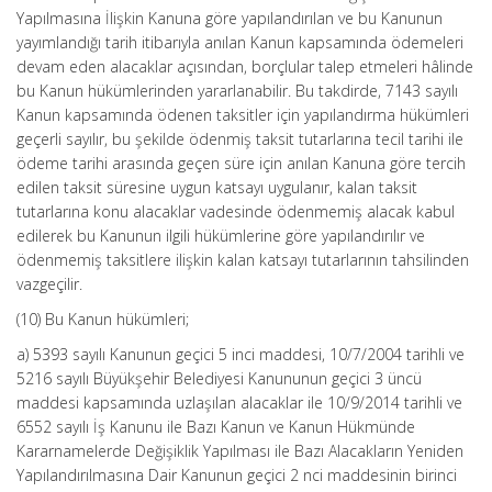
Yapılmasına İlişkin Kanuna göre yapılandırılan ve bu Kanunun
yayımlandığı tarih itibarıyla anılan Kanun kapsamında ödemeleri
devam eden alacaklar açısından, borçlular talep etmeleri hâlinde
bu Kanun hükümlerinden yararlanabilir. Bu takdirde, 7143 sayılı
Kanun kapsamında ödenen taksitler için yapılandırma hükümleri
geçerli sayılır, bu şekilde ödenmiş taksit tutarlarına tecil tarihi ile
ödeme tarihi arasında geçen süre için anılan Kanuna göre tercih
edilen taksit süresine uygun katsayı uygulanır, kalan taksit
tutarlarına konu alacaklar vadesinde ödenmemiş alacak kabul
edilerek bu Kanunun ilgili hükümlerine göre yapılandırılır ve
ödenmemiş taksitlere ilişkin kalan katsayı tutarlarının tahsilinden
vazgeçilir.
(10) Bu Kanun hükümleri;
a) 5393 sayılı Kanunun geçici 5 inci maddesi, 10/7/2004 tarihli ve
5216 sayılı Büyükşehir Belediyesi Kanununun geçici 3 üncü
maddesi kapsamında uzlaşılan alacaklar ile 10/9/2014 tarihli ve
6552 sayılı İş Kanunu ile Bazı Kanun ve Kanun Hükmünde
Kararnamelerde Değişiklik Yapılması ile Bazı Alacakların Yeniden
Yapılandırılmasına Dair Kanunun geçici 2 nci maddesinin birinci