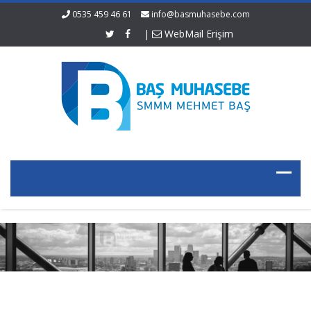
0535 459 46 61
info@basmuhasebe.com
|
WebMail Erişim