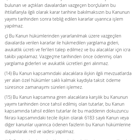
bulunan ve açtıkları davalardan vazgeçen borçluların bu
ihtilaflarıyla ilgili olarak karar tarihine bakılmaksızın bu Kanunun
yayımı tarihinden sonra tebliğ edilen kararlar uyarınca işlem
yapılmaz.
ç) Bu Kanun hükümlerinden yararlanılmak üzere vazgeçilen
davalarda verilen kararlar ile hükmedilen yargılama gideri,
avukatlık ücreti ve fer’ileri talep edilmez ve bu alacaklar için icra
takibi yapılamaz. Vazgeçme tarihinden önce ödenmiş olan
yargılama giderleri ve avukatlık ücretleri geri alınmaz.
(14) Bu Kanun kapsamındaki alacaklara ilişkin ilgili mevzuatlarda
yer alan özel hükümler saklı kalmak kaydıyla taksit ödeme
süresince zamanaşımı süreleri işlemez.
(15) Bu Kanun kapsamına giren alacaklara karşılık bu Kanunun
yayımı tarihinden önce tahsil edilmiş olan tutarlar, bu Kanun
kapsamında tahsil edilen tutarlar ile bu maddenin dokuzuncu
fıkrası kapsamındaki tecile ilişkin olarak 6183 sayılı Kanun veya
diğer kanunlar uyarınca ödenen faizlerin bu Kanun hükümlerine
dayanılarak red ve iadesi yapılmaz.