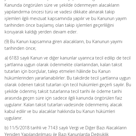
Kanunda öngörülen süre ve şekilde ödenmeyen alacakların
yapılandırma öncesi türü ve vadesi dikkate alınarak takip
işlemleri ilgili mevzuat kapsamında yapılır ve bu Kanunun yayım
tarihinden önce başlamış olan takip işlemleri geçerliliğini
koruyarak kaldığı yerden devam eder.
(9) Bu Kanun kapsamına giren alacakların, bu Kanunun yayımı
tarihinden önce;
a) 6183 sayılı Kanun ve diğer kanunlar uyarınca tecil edilip de tecil
şartlarına uygun olarak ödenmekte olanlarından, kalan taksit
tutarları için borçlular, talep etmeleri hâlinde bu Kanun
hükümlerinden yararlanabilirler. Bu takdirde tecil şartlarına uygun
olarak ödenen taksit tutarları için tecil hükümleri geçerli sayılır. Bu
şekilde ödenmiş taksit tutarlarına tecil tarihi ile ödeme tarihi
arasında geçen süre için sadece ilgili kanunda öngörülen faiz
uygulanır. Kalan taksit tutarları vadesinde ödenmemiş alacak
kabul edilir ve bu alacaklar hakkında bu Kanun hükümleri
uygulanır.
b) 11/5/2018 tarihli ve 7143 sayılı Vergi ve Diğer Bazı Alacakların
Yeniden Yapılandırılması ile Bazı Kanunlarda Değişiklik