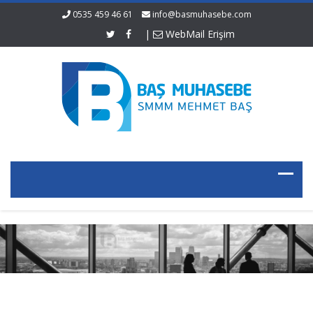
0535 459 46 61
info@basmuhasebe.com
|
WebMail Erişim