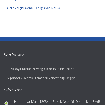
Gelir Vergisi Genel Tebliği (Seri No: 335)
Son Yazılar
5520 sayılı Kurumlar Vergisi Kanunu Sirküleri /73
Sigortacılık Destek Hizmetleri Yönetmeliği Değişti
Adresimiz
Halkapınar Mah. 1203/11 Sokak No:4 /610 Konak | İZMİR