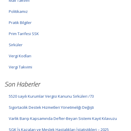
Mali Takvim
Politikamız
Pratik Bilgiler
Prim Tarifesi SSK
Sirküler
Vergi Kodları
Vergi Takvimi
Son Haberler
5520 sayılı Kurumlar Vergisi Kanunu Sirküleri /73
Sigortacılık Destek Hizmetleri Yönetmeliği Değişti
Varlık Barışı Kapsamında Defter-Beyan Sistemi Kayıt Kılavuzu
SGK İş Kazaları ve Meslek Hastalıkları İstatistikleri – 2025