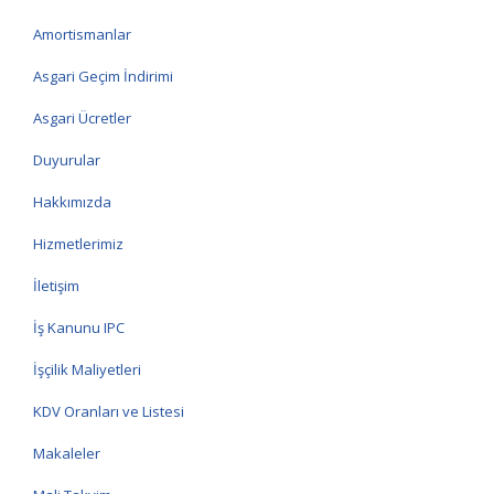
Amortismanlar
Asgari Geçim İndirimi
Asgari Ücretler
Duyurular
Hakkımızda
Hizmetlerimiz
İletişim
İş Kanunu IPC
İşçilik Maliyetleri
KDV Oranları ve Listesi
Makaleler