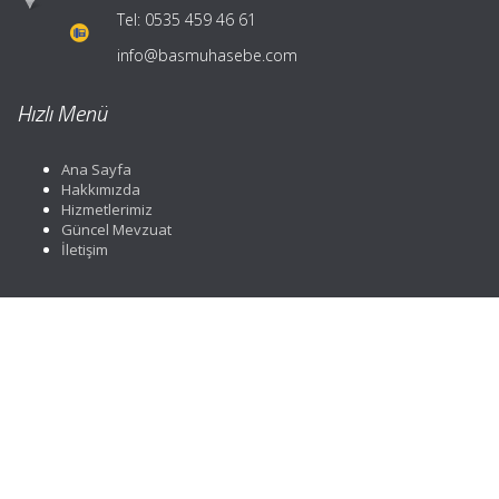
Tel:
0535 459 46 61
info@basmuhasebe.com
Hızlı Menü
Ana Sayfa
Hakkımızda
Hizmetlerimiz
Güncel Mevzuat
İletişim