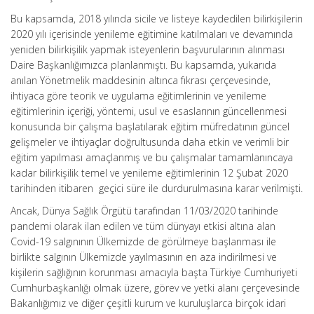
Bu kapsamda, 2018 yılında sicile ve listeye kaydedilen bilirkişilerin
2020 yılı içerisinde yenileme eğitimine katılmaları ve devamında
yeniden bilirkişilik yapmak isteyenlerin başvurularının alınması
Daire Başkanlığımızca planlanmıştı. Bu kapsamda, yukarıda
anılan Yönetmelik maddesinin altınca fıkrası çerçevesinde,
ihtiyaca göre teorik ve uygulama eğitimlerinin ve yenileme
eğitimlerinin içeriği, yöntemi, usul ve esaslarının güncellenmesi
konusunda bir çalışma başlatılarak eğitim müfredatının güncel
gelişmeler ve ihtiyaçlar doğrultusunda daha etkin ve verimli bir
eğitim yapılması amaçlanmış ve bu çalışmalar tamamlanıncaya
kadar bilirkişilik temel ve yenileme eğitimlerinin 12 Şubat 2020
tarihinden itibaren geçici süre ile durdurulmasına karar verilmişti.
Ancak, Dünya Sağlık Örgütü tarafından 11/03/2020 tarihinde
pandemi olarak ilan edilen ve tüm dünyayı etkisi altına alan
Covid-19 salgınının Ülkemizde de görülmeye başlanması ile
birlikte salgının Ülkemizde yayılmasının en aza indirilmesi ve
kişilerin sağlığının korunması amacıyla başta Türkiye Cumhuriyeti
Cumhurbaşkanlığı olmak üzere, görev ve yetki alanı çerçevesinde
Bakanlığımız ve diğer çeşitli kurum ve kuruluşlarca birçok idari