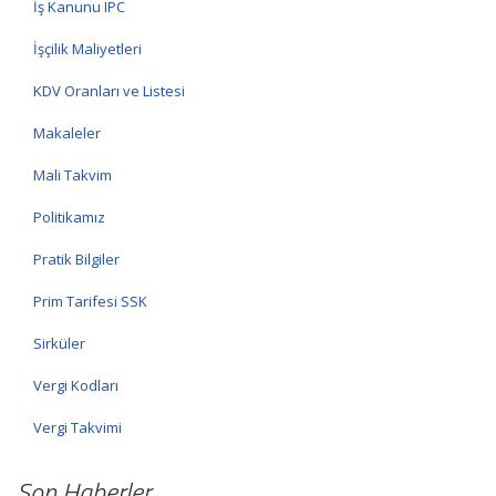
İş Kanunu IPC
İşçilik Maliyetleri
KDV Oranları ve Listesi
Makaleler
Mali Takvim
Politikamız
Pratik Bilgiler
Prim Tarifesi SSK
Sirküler
Vergi Kodları
Vergi Takvimi
Son Haberler