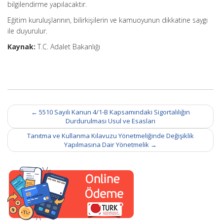
bilgilendirme yapılacaktır.
Eğitim kuruluşlarının, bilirkişilerin ve kamuoyunun dikkatine saygı
ile duyurulur.
Kaynak:
T.C. Adalet Bakanlığı
Post
←
5510 Sayılı Kanun 4/1-B Kapsamındaki Sigortalılığın
navigation
Durdurulması Usul ve Esasları
Tanıtma ve Kullanma Kılavuzu Yönetmeliğinde Değişiklik
Yapılmasına Dair Yönetmelik
→