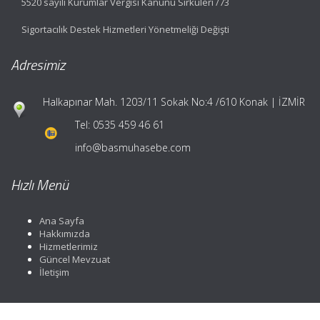
5520 sayılı Kurumlar Vergisi Kanunu Sirküleri /73
Sigortacılık Destek Hizmetleri Yönetmeliği Değişti
Adresimiz
Halkapınar Mah. 1203/11 Sokak No:4 /610 Konak | İZMİR
Tel:
0535 459 46 61
info@basmuhasebe.com
Hızlı Menü
Ana Sayfa
Hakkımızda
Hizmetlerimiz
Güncel Mevzuat
İletişim