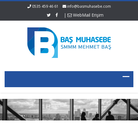
0535 459 46 61
info@basmuhasebe.com
|
WebMail Erişim