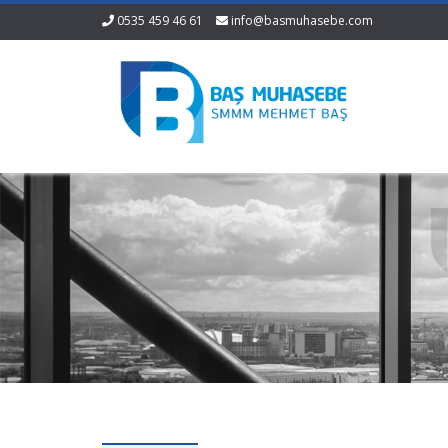
0535 459 46 61
info@basmuhasebe.com