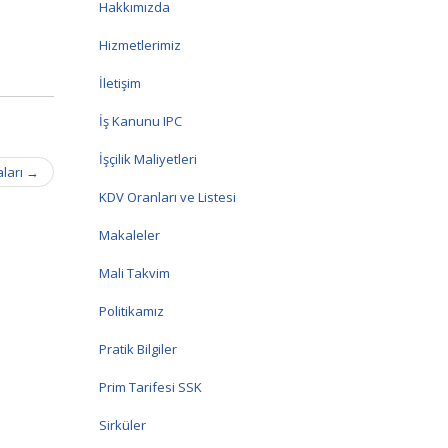
Hakkımızda
Hizmetlerimiz
İletişim
İş Kanunu IPC
İşçilik Maliyetleri
aları
→
KDV Oranları ve Listesi
Makaleler
Mali Takvim
Politikamız
Pratik Bilgiler
Prim Tarifesi SSK
Sirküler