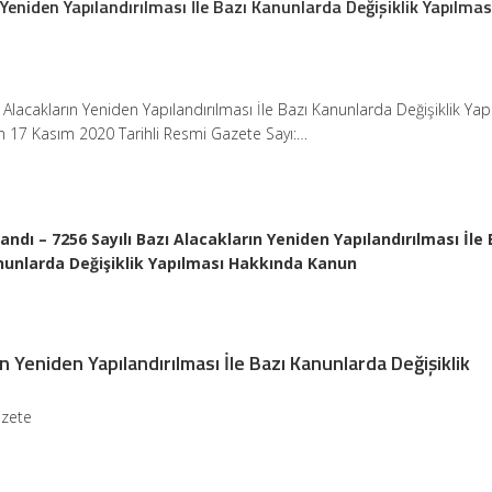
 Yeniden Yapılandırılması İle Bazı Kanunlarda Değişiklik Yapılmas
ı Alacakların Yeniden Yapılandırılması İle Bazı Kanunlarda Değişiklik Yap
 17 Kasım 2020 Tarihli Resmi Gazete Sayı:…
dı – 7256 Sayılı Bazı Alacakların Yeniden Yapılandırılması İle 
unlarda Değişiklik Yapılması Hakkında Kanun
ın Yeniden Yapılandırılması İle Bazı Kanunlarda Değişiklik
n
azete