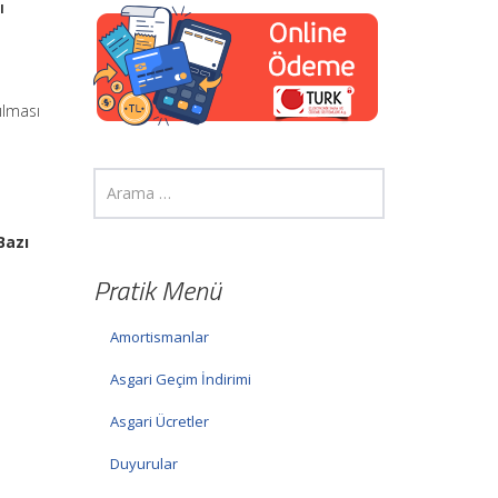
ı
ılması
Bazı
Pratik Menü
Amortismanlar
Asgari Geçim İndirimi
Asgari Ücretler
Duyurular