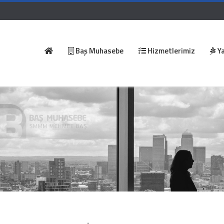
Baş Muhasebe
Hizmetlerimiz
Ya