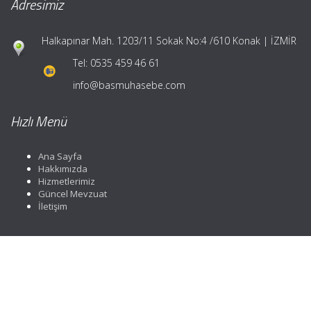
Adresimiz
Halkapınar Mah. 1203/11 Sokak No:4 /610 Konak | İZMİR
Tel:
0535 459 46 61
info@basmuhasebe.com
Hızlı Menü
Ana Sayfa
Hakkımızda
Hizmetlerimiz
Güncel Mevzuat
İletişim