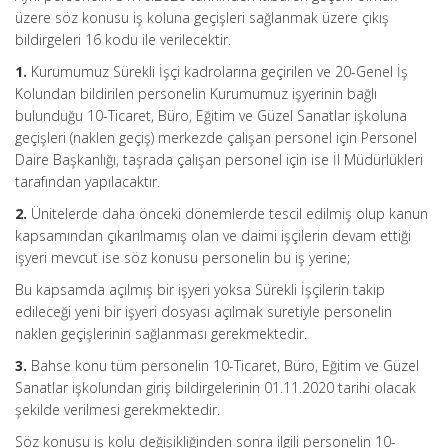
üzere söz konusu iş koluna geçişleri sağlanmak üzere çıkış
bildirgeleri 16 kodu ile verilecektir.
1.
Kurumumuz Sürekli İşçi kadrolarına geçirilen ve 20-Genel İş
Kolundan bildirilen personelin Kurumumuz işyerinin bağlı
bulunduğu 10-Ticaret, Büro, Eğitim ve Güzel Sanatlar işkoluna
geçişleri (naklen geçiş) merkezde çalışan personel için Personel
Daire Başkanlığı, taşrada çalışan personel için ise İl Müdürlükleri
tarafından yapılacaktır.
2.
Ünitelerde daha önceki dönemlerde tescil edilmiş olup kanun
kapsamından çıkarılmamış olan ve daimi işçilerin devam ettiği
işyeri mevcut ise söz konusu personelin bu iş yerine;
Bu kapsamda açılmış bir işyeri yoksa Sürekli İşçilerin takip
edileceği yeni bir işyeri dosyası açılmak suretiyle personelin
naklen geçişlerinin sağlanması gerekmektedir.
3.
Bahse konu tüm personelin 10-Ticaret, Büro, Eğitim ve Güzel
Sanatlar işkolundan giriş bildirgelerinin 01.11.2020 tarihi olacak
şekilde verilmesi gerekmektedir.
Söz konusu iş kolu değişikliğinden sonra ilgili personelin 10-