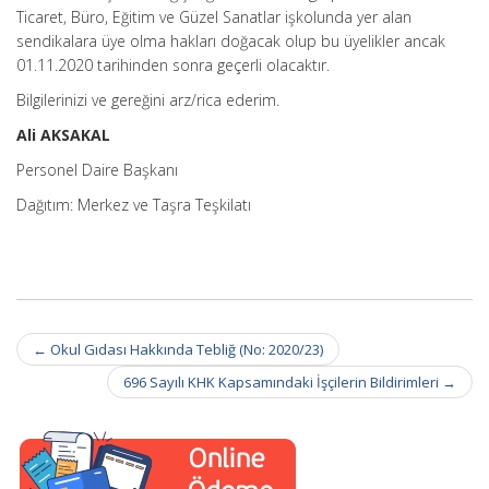
Ticaret, Büro, Eğitim ve Güzel Sanatlar işkolunda yer alan
sendikalara üye olma hakları doğacak olup bu üyelikler ancak
01.11.2020 tarihinden sonra geçerli olacaktır.
Bilgilerinizi ve gereğini arz/rica ederim.
Ali AKSAKAL
Personel Daire Başkanı
Dağıtım: Merkez ve Taşra Teşkilatı
Post
←
Okul Gıdası Hakkında Tebliğ (No: 2020/23)
navigation
696 Sayılı KHK Kapsamındaki İşçilerin Bildirimleri
→