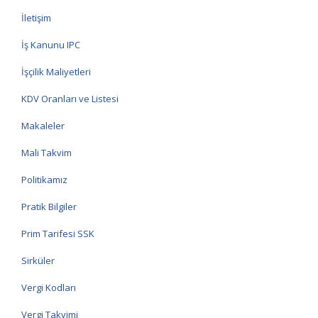
İletişim
İş Kanunu IPC
İşçilik Maliyetleri
KDV Oranları ve Listesi
Makaleler
Mali Takvim
Politikamız
Pratik Bilgiler
Prim Tarifesi SSK
Sirküler
Vergi Kodları
Vergi Takvimi