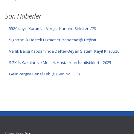
Son Haberler
5520 sayılı Kurumlar Vergisi Kanunu Sirküleri /73
Sigortacılık Destek Hizmetleri Yönetmeliği Değişti
Varlık Barışı Kapsamında Defter-Beyan Sistemi Kayıt Kılavuzu
SGK İş Kazaları ve Meslek Hastalıkları İstatistikleri – 2025
Gelir Vergisi Genel Tebliği (Seri No: 335)
Son Yazılar