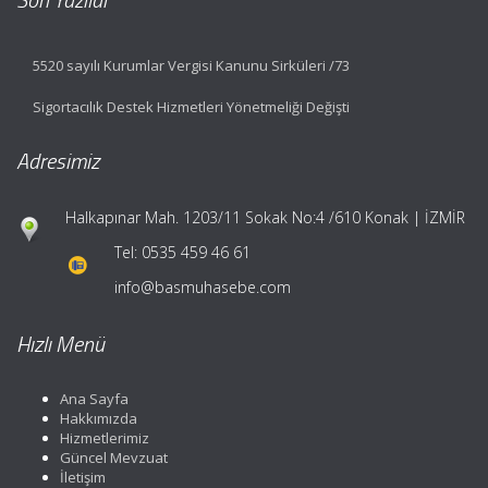
5520 sayılı Kurumlar Vergisi Kanunu Sirküleri /73
Sigortacılık Destek Hizmetleri Yönetmeliği Değişti
Adresimiz
Halkapınar Mah. 1203/11 Sokak No:4 /610 Konak | İZMİR
Tel:
0535 459 46 61
info@basmuhasebe.com
Hızlı Menü
Ana Sayfa
Hakkımızda
Hizmetlerimiz
Güncel Mevzuat
İletişim