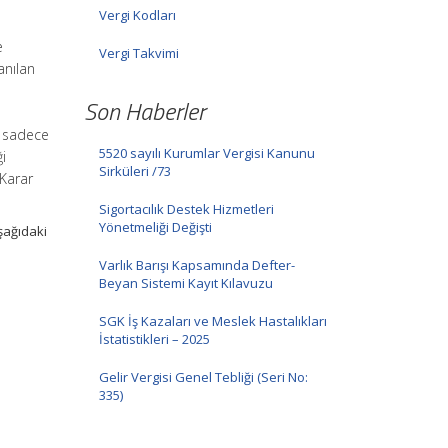
Vergi Kodları
e
Vergi Takvimi
anılan
Son Haberler
n sadece
5520 sayılı Kurumlar Vergisi Kanunu
i
Sirküleri /73
 Karar
Sigortacılık Destek Hizmetleri
Yönetmeliği Değişti
şağıdaki
Varlık Barışı Kapsamında Defter-
Beyan Sistemi Kayıt Kılavuzu
SGK İş Kazaları ve Meslek Hastalıkları
İstatistikleri – 2025
Gelir Vergisi Genel Tebliği (Seri No:
335)