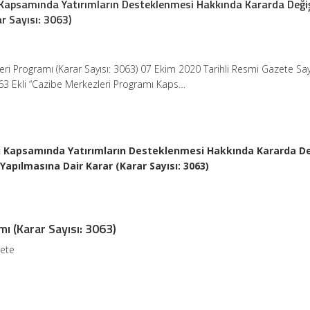
 Kapsamında Yatırımların Desteklenmesi Hakkında Kararda Değiş
r Sayısı: 3063)
ri Programı (Karar Sayısı: 3063) 07 Ekim 2020 Tarihli Resmi Gazete Sa
063 Ekli “Cazibe Merkezleri Programı Kaps…
 Kapsamında Yatırımların Desteklenmesi Hakkında Kararda Değ
Yapılmasına Dair Karar (Karar Sayısı: 3063)
ı (Karar Sayısı: 3063)
zete