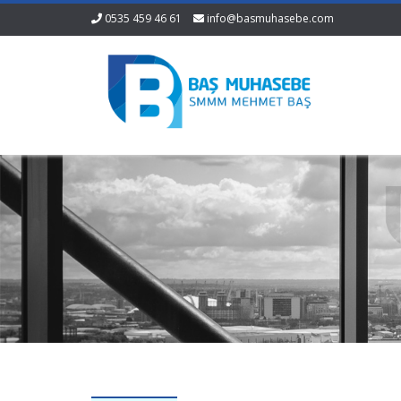
0535 459 46 61
info@basmuhasebe.com