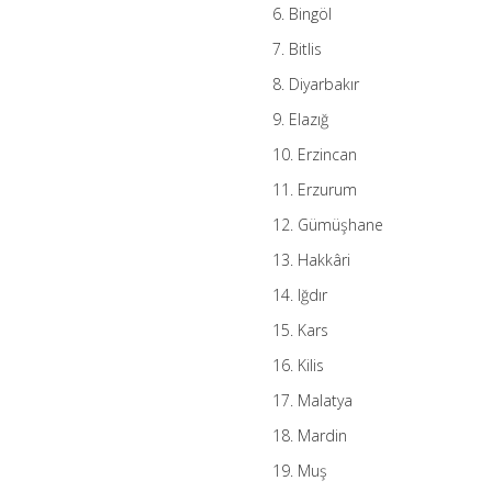
6. Bingöl
7. Bitlis
8. Diyarbakır
9. Elazığ
10. Erzincan
11. Erzurum
12. Gümüşhane
13. Hakkâri
14. Iğdır
15. Kars
16. Kilis
17. Malatya
18. Mardin
19. Muş