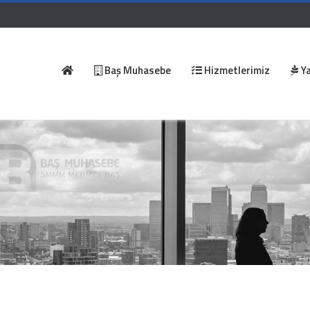
Baş Muhasebe
Hizmetlerimiz
Ya