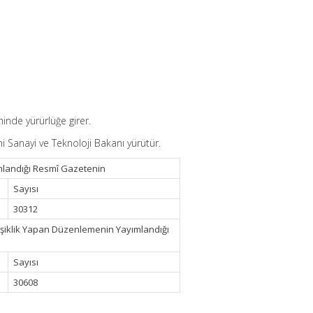
hinde yürürlüğe girer.
i Sanayi ve Teknoloji Bakanı yürütür.
mlandığı Resmî Gazetenin
Sayısı
30312
şiklik Yapan Düzenlemenin Yayımlandığı
Sayısı
30608