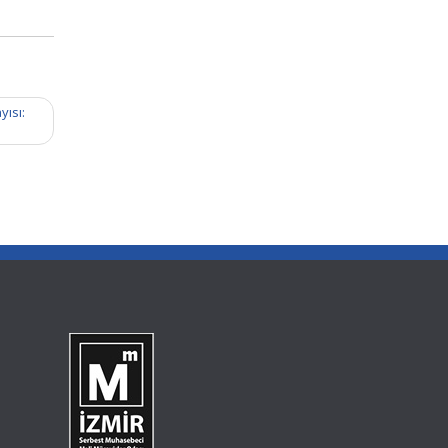
yısı: