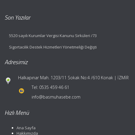
Son Yazılar
5520 sayılı Kurumlar Vergisi Kanunu Sirküleri /73
Sigortacılık Destek Hizmetleri Yönetmeliği Değişti
Adresimiz
Halkapınar Mah. 1203/11 Sokak No:4 /610 Konak | İZMİR
Tel:
0535 459 46 61
info@basmuhasebe.com
Hızlı Menü
Ana Sayfa
Hakkımızda