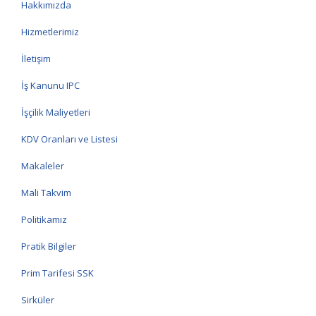
Hakkımızda
Hizmetlerimiz
İletişim
İş Kanunu IPC
İşçilik Maliyetleri
KDV Oranları ve Listesi
Makaleler
Mali Takvim
Politikamız
Pratik Bilgiler
Prim Tarifesi SSK
Sirküler