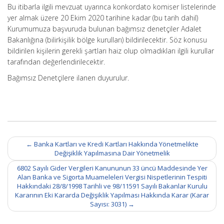
Bu itibarla ilgili mevzuat uyarınca konkordato komiser listelerinde
yer almak üzere 20 Ekim 2020 tarihine kadar (bu tarih dahil)
Kurumumuza başvuruda bulunan bağımsız denetçiler Adalet
Bakanlığına (bilirkişilik bölge kurulları) bildirilecektir. Söz konusu
bildirilen kişilerin gerekli şartları haiz olup olmadıkları ilgili kurullar
tarafından değerlendirilecektir.
Bağımsız Denetçilere ilanen duyurulur.
Post
←
Banka Kartları ve Kredi Kartları Hakkında Yönetmelikte
navigation
Değişiklik Yapılmasına Dair Yönetmelik
6802 Sayılı Gider Vergileri Kanununun 33 üncü Maddesinde Yer
Alan Banka ve Sigorta Muameleleri Vergisi Nispetlerinin Tespiti
Hakkındaki 28/8/1998 Tarihli ve 98/11591 Sayılı Bakanlar Kurulu
Kararının Eki Kararda Değişiklik Yapılması Hakkında Karar (Karar
Sayısı: 3031)
→