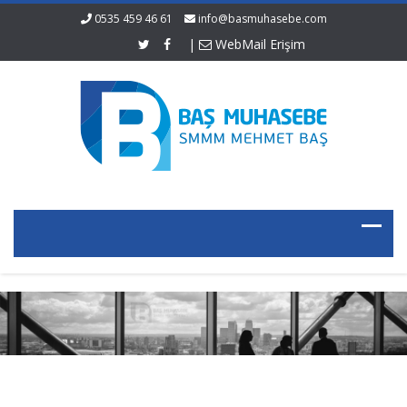
0535 459 46 61
info@basmuhasebe.com
|
WebMail Erişim