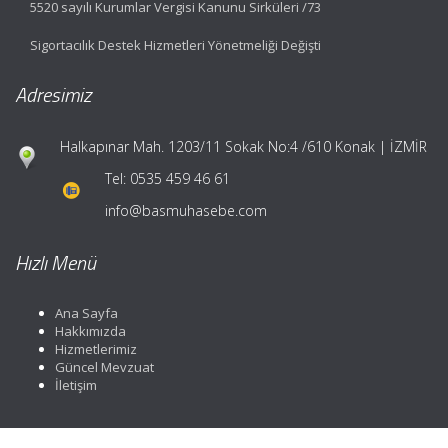
5520 sayılı Kurumlar Vergisi Kanunu Sirküleri /73
Sigortacılık Destek Hizmetleri Yönetmeliği Değişti
Adresimiz
Halkapınar Mah. 1203/11 Sokak No:4 /610 Konak | İZMİR
Tel:
0535 459 46 61
info@basmuhasebe.com
Hızlı Menü
Ana Sayfa
Hakkımızda
Hizmetlerimiz
Güncel Mevzuat
İletişim