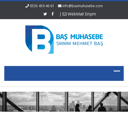
0535 459 46 61
info@basmuhasebe.com
|
WebMail Erişim