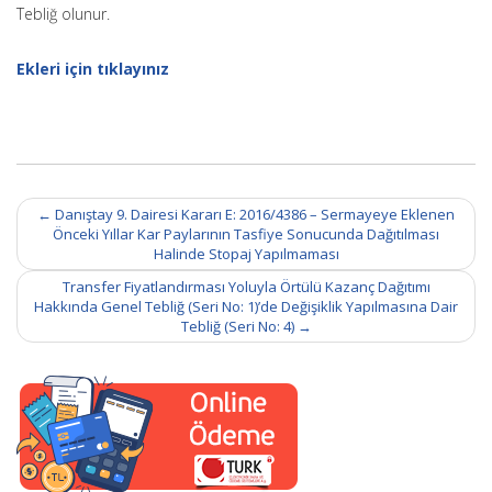
Tebliğ olunur.
Ekleri için tıklayınız
Post
←
Danıştay 9. Dairesi Kararı E: 2016/4386 – Sermayeye Eklenen
navigation
Önceki Yıllar Kar Paylarının Tasfiye Sonucunda Dağıtılması
Halinde Stopaj Yapılmaması
Transfer Fiyatlandırması Yoluyla Örtülü Kazanç Dağıtımı
Hakkında Genel Tebliğ (Seri No: 1)’de Değişiklik Yapılmasına Dair
Tebliğ (Seri No: 4)
→