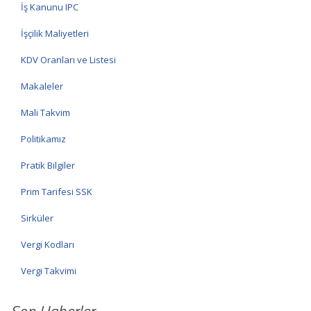
İş Kanunu IPC
İşçilik Maliyetleri
KDV Oranları ve Listesi
Makaleler
Mali Takvim
Politikamız
Pratik Bilgiler
Prim Tarifesi SSK
Sirküler
Vergi Kodları
Vergi Takvimi