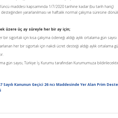
4’üncü maddesi kapsamında 1/7/2020 tarihine kadar (bu tarih hariç)
desteğinden yararlanılması ve haftalık normal çalışma süresine dönül
k üzere üç ay süreyle her bir ay için;
bir sigortalı için kısa çalışma ödeneği aldığı aylık ortalama gün sayısı
anan her bir sigortalı için nakdi ücret desteği aldığı aylık ortalama gü
ır.
ma gün sayısı, Türkiye İş Kurumu tarafından Kurumumuza bildirilecektir
7 Sayılı Kanunun Geçici 26 ncı Maddesinde Yer Alan Prim Deste
i