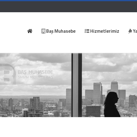
Baş Muhasebe
Hizmetlerimiz
Ya