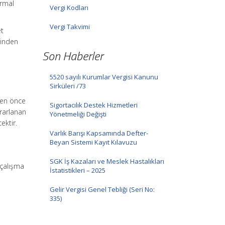
ormal
Vergi Kodları
Vergi Takvimi
et
rinden
Son Haberler
5520 sayılı Kurumlar Vergisi Kanunu
Sirküleri /73
den önce
Sigortacılık Destek Hizmetleri
rarlanan
Yönetmeliği Değişti
ektir.
Varlık Barışı Kapsamında Defter-
Beyan Sistemi Kayıt Kılavuzu
SGK İş Kazaları ve Meslek Hastalıkları
 çalışma
İstatistikleri – 2025
Gelir Vergisi Genel Tebliği (Seri No:
335)