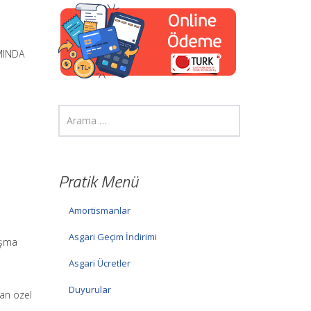
MINDA
Pratik Menü
Amortismanlar
Asgari Geçim İndirimi
lışma
Asgari Ücretler
Duyurular
an özel