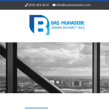
0535 459 46 61
info@basmuhasebe.com