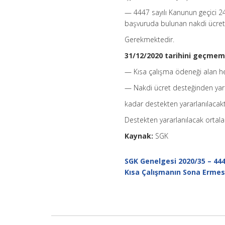
— 4447 sayılı Kanunun geçici 2
başvuruda bulunan nakdi ücret 
Gerekmektedir.
31/12/2020 tarihini geçmeme
— Kısa çalışma ödeneği alan her 
— Nakdi ücret desteğinden yararl
kadar destekten yararlanılacakt
Destekten yararlanılacak ortala
Kaynak:
SGK
SGK Genelgesi 2020/35 – 444
Kısa Çalışmanın Sona Ermes