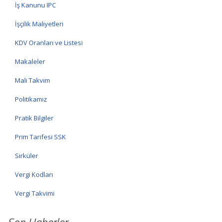
İş Kanunu IPC
İşçilik Maliyetleri
KDV Oranları ve Listesi
Makaleler
Mali Takvim
Politikamız
Pratik Bilgiler
Prim Tarifesi SSK
Sirküler
Vergi Kodları
Vergi Takvimi