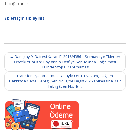
Tebliğ olunur.
Ekleri için tıklayınız
Post
←
Danıştay 9. Dairesi Kararı E: 2016/4386 – Sermayeye Eklenen
navigation
Önceki Yıllar Kar Paylarının Tasfiye Sonucunda Dağıtılması
Halinde Stopaj Yapılmaması
Transfer Fiyatlandırması Yoluyla Örtülü Kazanç Dağıtımı
Hakkında Genel Tebliğ (Seri No: 1)’de Değişiklik Yapılmasına Dair
Tebliğ (Seri No: 4)
→