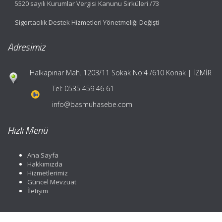
5520 sayılı Kurumlar Vergisi Kanunu Sirküleri /73
Sigortacılık Destek Hizmetleri Yönetmeliği Değişti
Adresimiz
Halkapınar Mah. 1203/11 Sokak No:4 /610 Konak | İZMİR
Tel:
0535 459 46 61
info@basmuhasebe.com
Hızlı Menü
Ana Sayfa
Hakkımızda
Hizmetlerimiz
Güncel Mevzuat
İletişim