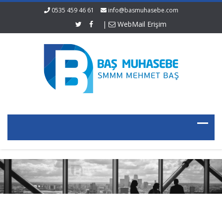
0535 459 46 61
info@basmuhasebe.com
|
WebMail Erişim