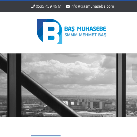
0535 459 46 61
info@basmuhasebe.com