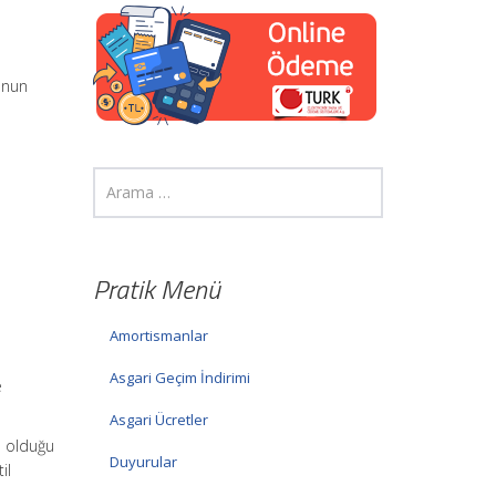
Kanun
Pratik Menü
Amortismanlar
Asgari Geçim İndirimi
e
Asgari Ücretler
e olduğu
Duyurular
il