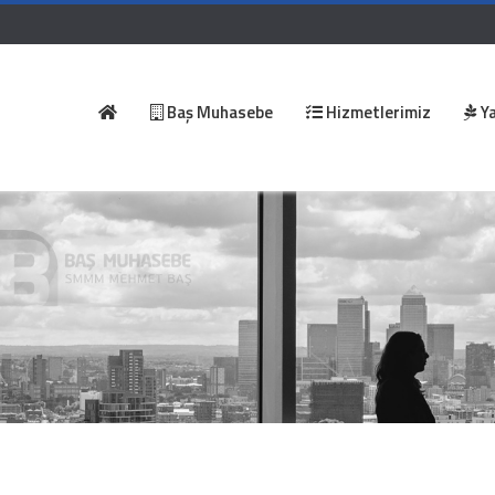
Baş Muhasebe
Hizmetlerimiz
Ya