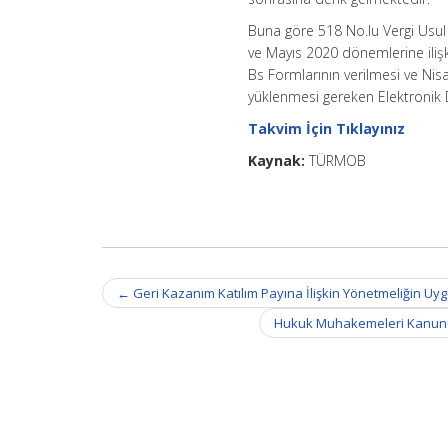
Buna göre 518 No.lu Vergi Usu
ve Mayıs 2020 dönemlerine iliş
Bs Formlarının verilmesi ve Nis
yüklenmesi gereken Elektronik 
Takvim İçin Tıklayınız
Kaynak:
TÜRMOB
Post
←
Geri Kazanım Katılım Payına İlişkin Yönetmeliğin Uy
navigation
Hukuk Muhakemeleri Kanunu i